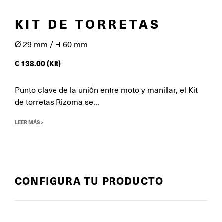
KIT DE TORRETAS
Ø 29 mm / H 60 mm
€
138.00
(Kit)
Punto clave de la unión entre moto y manillar, el Kit
de torretas Rizoma se...
LEER MÁS >
CONFIGURA TU PRODUCTO