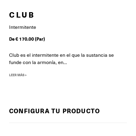
CLUB
Intermitente
De
€
170.00
(Par)
Club es el intermitente en el que la sustancia se
funde con la armonía, en...
LEER MÁS >
CONFIGURA TU PRODUCTO