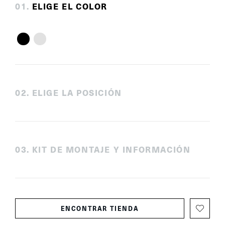
0
1
.
ELIGE EL COLOR
0
2
.
ELIGE LA POSICIÓN
0
3
.
KIT DE MONTAJE Y INFORMACIÓN
ENCONTRAR TIENDA