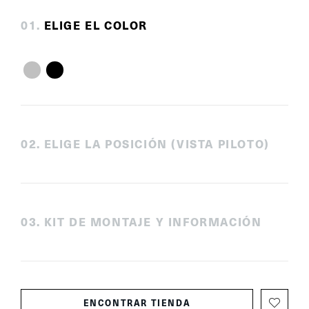
0
1
.
ELIGE EL COLOR
0
2
.
ELIGE LA POSICIÓN (VISTA PILOTO)
0
3
.
KIT DE MONTAJE Y INFORMACIÓN
ENCONTRAR TIENDA