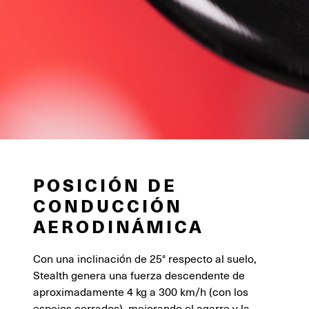
POSICIÓN DE
CONDUCCIÓN
AERODINÁMICA
Con una inclinación de 25° respecto al suelo,
Stealth genera una fuerza descendente de
aproximadamente 4 kg a 300 km/h (con los
espejos cerrados), mejorando el agarre y la