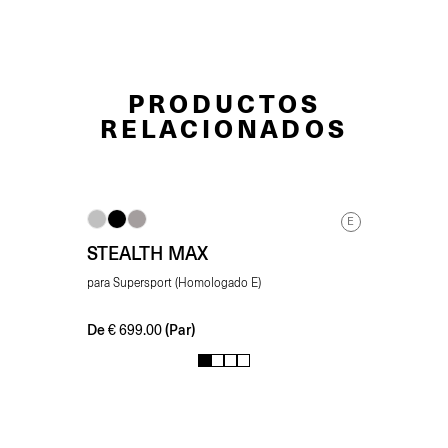
PRODUCTOS
RELACIONADOS
E
STEALTH MAX
para Supersport (Homologado E)
De
(Par)
€
699.00
1
2
3
4