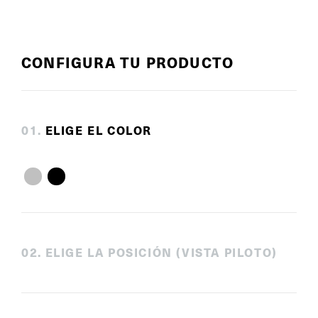
CONFIGURA TU PRODUCTO
0
1
.
ELIGE EL COLOR
0
2
.
ELIGE LA POSICIÓN (VISTA PILOTO)