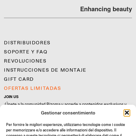
Enhancing beauty
DISTRIBUIDORES
SOPORTE Y FAQ
REVOLUCIONES
INSTRUCCIONES DE MONTAJE
GIFT CARD
OFERTAS LIMITADAS
JOIN US
¡Únete a la comunidad Rizoma y accede a contenidos exclusivos y
ofertas especiales!
Gestionar consentimiento
Inscríbete
Per fornire le migliori esperienze, utilizziamo tecnologie come i cookie
per memorizzare e/o accedere alle informazioni del dispositivo. Il
consenso a queste tecnologie ci permetterà di elaborare dati come il