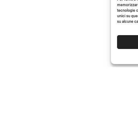
memorizzare 
tecnologie c
unici su que
su alcune ca