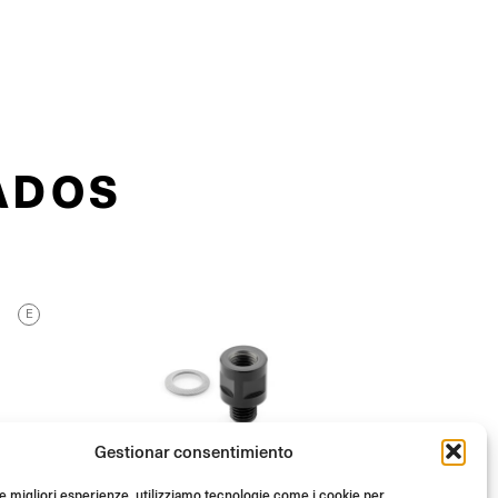
ADOS
E
Gestionar consentimiento
le migliori esperienze, utilizziamo tecnologie come i cookie per