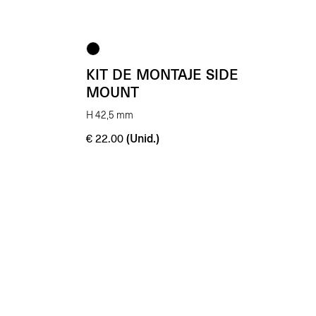
KIT DE MONTAJE SIDE
MOUNT
H 42,5 mm
(Unid.)
€
22.00