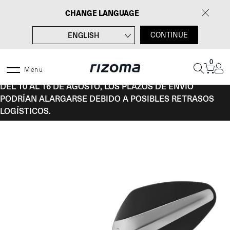
Saltar
CHANGE LANGUAGE
al
contenido
ENGLISH
CONTINUE
FRANÇAIS
0
DEUTSCH
Menu
DEL 10 AL 16 DE AGOSTO, LOS PLAZOS DE ENVÍO
ITALIANO
PODRÍAN ALARGARSE DEBIDO A POSIBLES RETRASOS
LOGÍSTICOS.