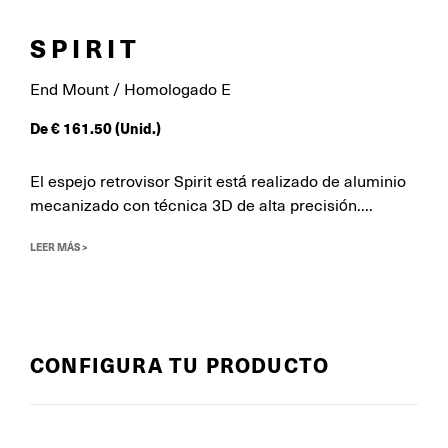
SPIRIT
End Mount / Homologado E
De
€
161.50
(Unid.)
El espejo retrovisor Spirit está realizado de aluminio
mecanizado con técnica 3D de alta precisión....
LEER MÁS >
CONFIGURA TU PRODUCTO