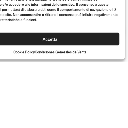
e/o accedere alle informazioni del dispositivo. Il consenso a queste
i permetterà di elaborare dati come il comportamento di navigazione o ID
sto sito. Non acconsentire o ritirare il consenso può influire negativamente
ratteristiche e funzioni.
Accetta
Cookie Policy
Condiciones Generales de Venta