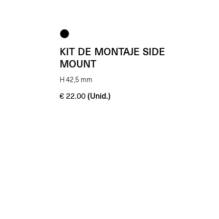
KIT DE MONTAJE SIDE
MOUNT
H 42,5 mm
(Unid.)
€
22.00