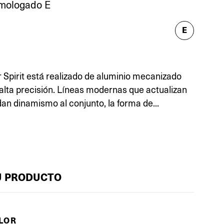
mologado E
E
r Spirit está realizado de aluminio mecanizado
alta precisión. Líneas modernas que actualizan
 dan dinamismo al conjunto, la forma de...
U PRODUCTO
OLOR