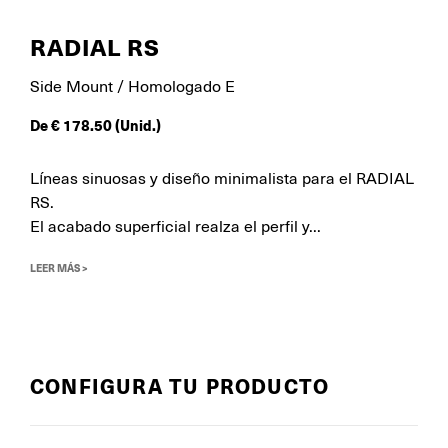
RADIAL RS
Side Mount / Homologado E
De
€
178.50
(Unid.)
Líneas sinuosas y diseño minimalista para el RADIAL
RS.
El acabado superficial realza el perfil y...
LEER MÁS >
CONFIGURA TU PRODUCTO