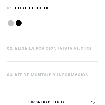
0
1
.
ELIGE EL COLOR
0
2
.
ELIGE LA POSICIÓN (VISTA PILOTO)
0
3
.
KIT DE MONTAJE Y INFORMACIÓN
ENCONTRAR TIENDA