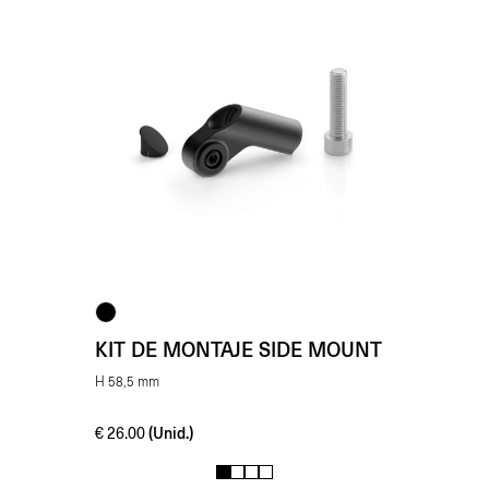
KIT DE MONTAJE SIDE MOUNT
H 58,5 mm
(Unid.)
€
26.00
1
2
3
4