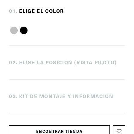
0
1
.
ELIGE EL COLOR
0
2
.
ELIGE LA POSICIÓN (VISTA PILOTO)
0
3
.
KIT DE MONTAJE Y INFORMACIÓN
ENCONTRAR TIENDA