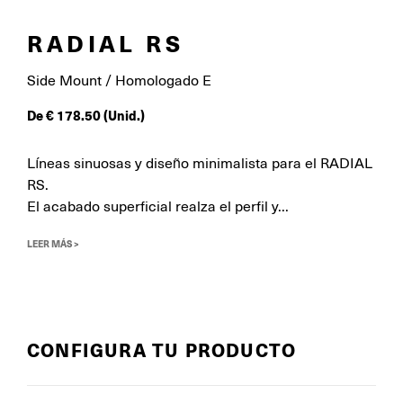
RADIAL RS
Side Mount / Homologado E
De
€
178.50
(Unid.)
Líneas sinuosas y diseño minimalista para el RADIAL
RS.
El acabado superficial realza el perfil y...
LEER MÁS >
CONFIGURA TU PRODUCTO