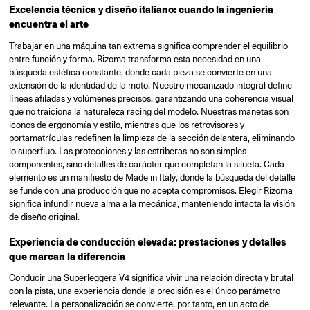
Excelencia técnica y diseño italiano: cuando la ingeniería
encuentra el arte
Trabajar en una máquina tan extrema significa comprender el equilibrio
entre función y forma. Rizoma transforma esta necesidad en una
búsqueda estética constante, donde cada pieza se convierte en una
extensión de la identidad de la moto. Nuestro mecanizado integral define
líneas afiladas y volúmenes precisos, garantizando una coherencia visual
que no traiciona la naturaleza racing del modelo. Nuestras manetas son
iconos de ergonomía y estilo, mientras que los retrovisores y
portamatrículas redefinen la limpieza de la sección delantera, eliminando
lo superfluo. Las protecciones y las estriberas no son simples
componentes, sino detalles de carácter que completan la silueta. Cada
elemento es un manifiesto de Made in Italy, donde la búsqueda del detalle
se funde con una producción que no acepta compromisos. Elegir Rizoma
significa infundir nueva alma a la mecánica, manteniendo intacta la visión
de diseño original.
Experiencia de conducción elevada: prestaciones y detalles
que marcan la diferencia
Conducir una Superleggera V4 significa vivir una relación directa y brutal
con la pista, una experiencia donde la precisión es el único parámetro
relevante. La personalización se convierte, por tanto, en un acto de