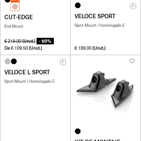
E
VELOCE SPORT
CUT-EDGE
Sport Mount / Homologado E
End Mount
- 50%
(Unid.)
€
219.00
De
(Unid.)
(Unid.)
€
109.50
€
189.00
E
VELOCE L SPORT
Sport Mount / Homologado E