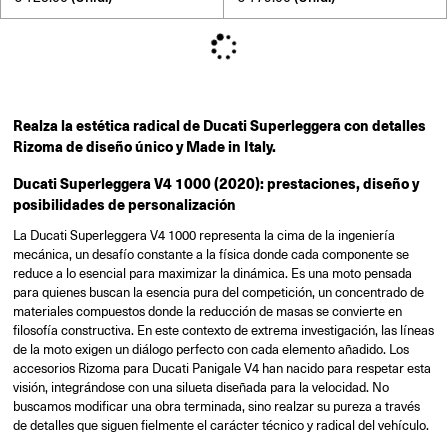
Realza la estética radical de Ducati Superleggera con detalles
Rizoma de diseño único y Made in Italy.
Ducati Superleggera V4 1000 (2020): prestaciones, diseño y
posibilidades de personalización
La Ducati Superleggera V4 1000 representa la cima de la ingeniería
mecánica, un desafío constante a la física donde cada componente se
reduce a lo esencial para maximizar la dinámica. Es una moto pensada
para quienes buscan la esencia pura del competición, un concentrado de
materiales compuestos donde la reducción de masas se convierte en
filosofía constructiva. En este contexto de extrema investigación, las líneas
de la moto exigen un diálogo perfecto con cada elemento añadido. Los
accesorios Rizoma para Ducati Panigale V4 han nacido para respetar esta
visión, integrándose con una silueta diseñada para la velocidad. No
buscamos modificar una obra terminada, sino realzar su pureza a través
de detalles que siguen fielmente el carácter técnico y radical del vehículo.