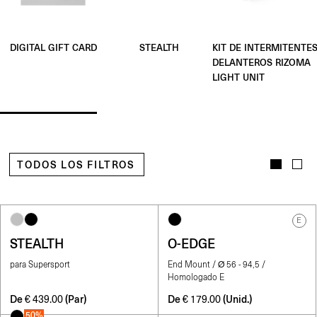
STEALTH
KIT DE INTERMITENTE
DIGITAL GIFT CARD
DELANTEROS RIZOMA
LIGHT UNIT
TODOS LOS FILTROS
E
STEALTH
O-EDGE
para Supersport
End Mount / Ø 56 - 94,5 /
Homologado E
De
(Par)
De
(Unid.)
€
439.00
€
179.00
50%