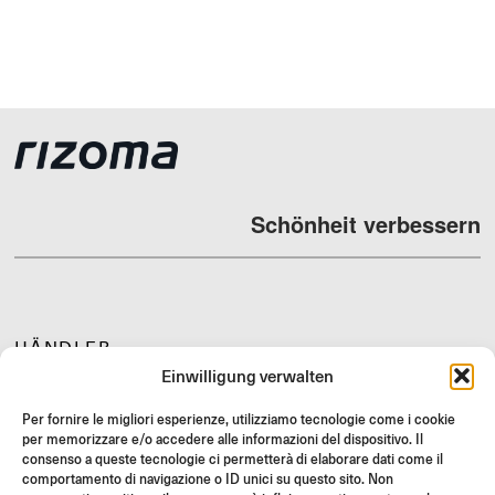
Schönheit verbessern
HÄNDLER
Einwilligung verwalten
SUPPORT & FAQ
RÜCKGABE
Per fornire le migliori esperienze, utilizziamo tecnologie come i cookie
per memorizzare e/o accedere alle informazioni del dispositivo. Il
MONTAGEANLEITUNG
consenso a queste tecnologie ci permetterà di elaborare dati come il
comportamento di navigazione o ID unici su questo sito. Non
GIFT CARD