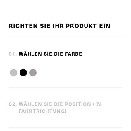
RICHTEN SIE IHR PRODUKT EIN
0
1
.
WÄHLEN SIE DIE FARBE
0
2
.
WÄHLEN SIE DIE POSITION (IN
FAHRTRICHTUNG)