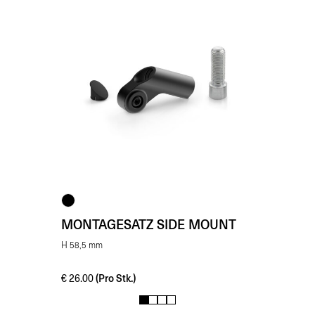
MONTAGESATZ SIDE MOUNT
H 58,5 mm
(Pro Stk.)
€
26.00
1
2
3
4