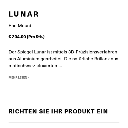
LUNAR
End Mount
€
204.00
(Pro Stk.)
Der Spiegel Lunar ist mittels 3D-Präzisionsverfahren
aus Aluminium gearbeitet. Die natürliche Brillanz aus
mattschwarz eloxiertem...
MEHR LESEN >
RICHTEN SIE IHR PRODUKT EIN