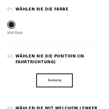
0
1
.
WÄHLEN SIE DIE FARBE
Matt Black
0
2
.
WÄHLEN SIE DIE POSITION (IN
FAHRTRICHTUNG)
Beidseitig
0
3
.
WÄHLEN SIE MIT WELCHEM LENKER