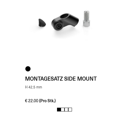
MONTAGESATZ SIDE MOUNT
H 42,5 mm
(Pro Stk.)
€
22.00
1
2
3
4