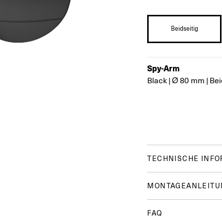
Beidseitig
Spy-Arm
Black
|
Ø 80 mm
|
Bei
TECHNISCHE INF
MONTAGEANLEITU
FAQ