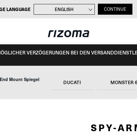
GE LANGUAGE
ENGLISH
CONTINUE
FRANÇAIS
ITALIANO
ESPAÑOL
 MÖGLICHER VERZÖGERUNGEN BEI DEN VERSANDDIENSTL
End Mount Spiegel
DUCATI
MONSTER 
SPY-A