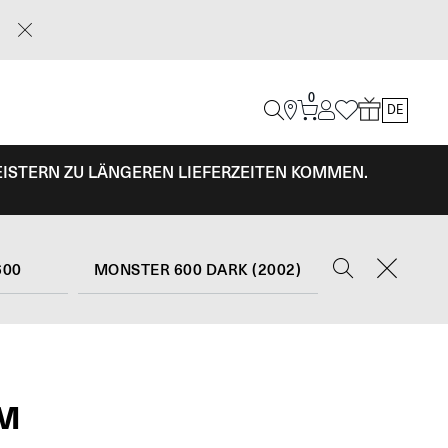
0
DE
EISTERN ZU LÄNGEREN LIEFERZEITEN KOMMEN.
600
MONSTER 600 DARK (2002)
RM