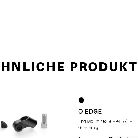
ÄHNLICHE PRODUKT
O-EDGE
End Mount / Ø 56 - 94,5 / E-
Genehmigt