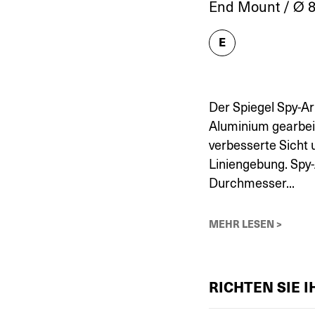
End Mount / Ø 8
E
Der Spiegel Spy-Ar
Aluminium gearbeit
verbesserte Sicht 
Liniengebung. Spy-
Durchmesser...
MEHR LESEN >
RICHTEN SIE 