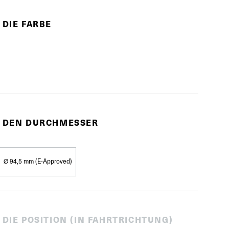
 DIE FARBE
E DEN DURCHMESSER
Ø 94,5 mm (E-Approved)
 DIE POSITION (IN FAHRTRICHTUNG)