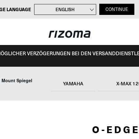
GE LANGUAGE
ENGLISH
CONTINUE
FRANÇAIS
ITALIANO
ESPAÑOL
 MÖGLICHER VERZÖGERUNGEN BEI DEN VERSANDDIENSTL
 Mount Spiegel
YAMAHA
X-MAX 12
O-EDG