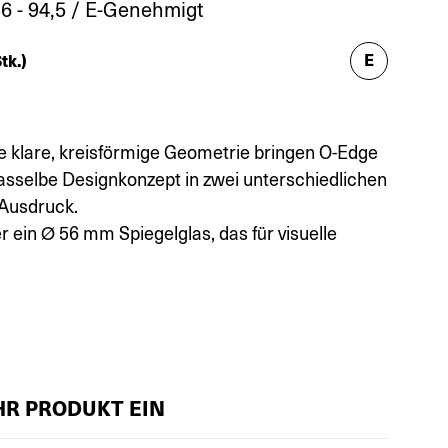
6 - 94,5 / E-Genehmigt
E
tk.)
ne klare, kreisförmige Geometrie bringen O-Edge
sselbe Designkonzept in zwei unterschiedlichen
Ausdruck.
r ein Ø 56 mm Spiegelglas, das für visuelle
IHR PRODUKT EIN