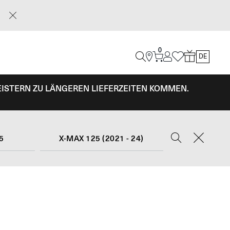
0
DE
EISTERN ZU LÄNGEREN LIEFERZEITEN KOMMEN.
5
X-MAX 125 (2021 - 24)
E