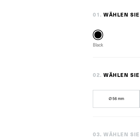
0
1
.
WÄHLEN SIE
Black
0
2
.
WÄHLEN SI
Ø 56 mm
0
3
.
WÄHLEN SIE