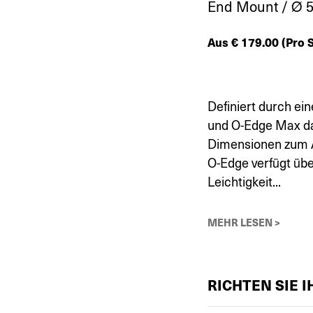
End Mount / Ø 5
Aus
€
179.00
(Pro S
Definiert durch ei
und O-Edge Max da
Dimensionen zum 
O-Edge verfügt übe
Leichtigkeit...
MEHR LESEN >
RICHTEN SIE 