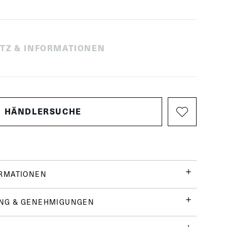
TZ & INFORMATIONEN
HÄNDLERSUCHE
ORMATIONEN
NG & GENEHMIGUNGEN