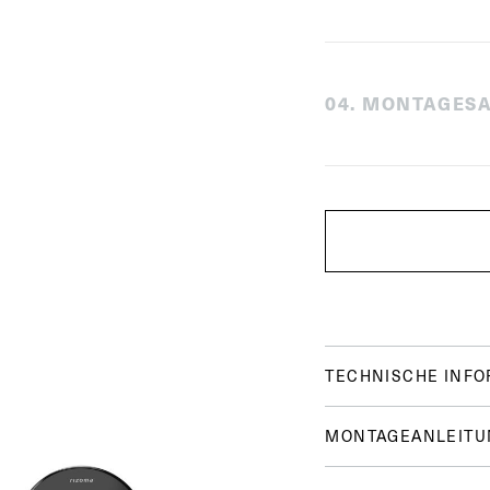
0
4
.
MONTAGESA
TECHNISCHE INF
MONTAGEANLEITU