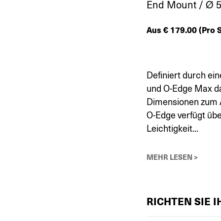
End Mount / Ø 5
Aus
€
179.00
(Pro S
Definiert durch ei
und O-Edge Max da
Dimensionen zum 
O-Edge verfügt übe
Leichtigkeit...
MEHR LESEN >
RICHTEN SIE 