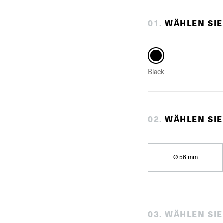
0
1
.
WÄHLEN SIE
Black
0
2
.
WÄHLEN SI
Ø 56 mm
0
3
.
WÄHLEN SIE