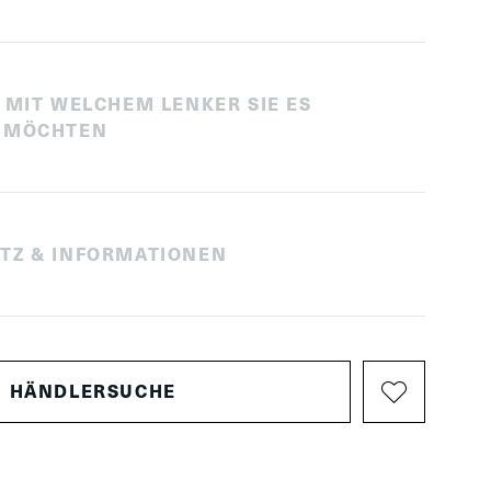
 MIT WELCHEM LENKER SIE ES
 MÖCHTEN
TZ & INFORMATIONEN
HÄNDLERSUCHE