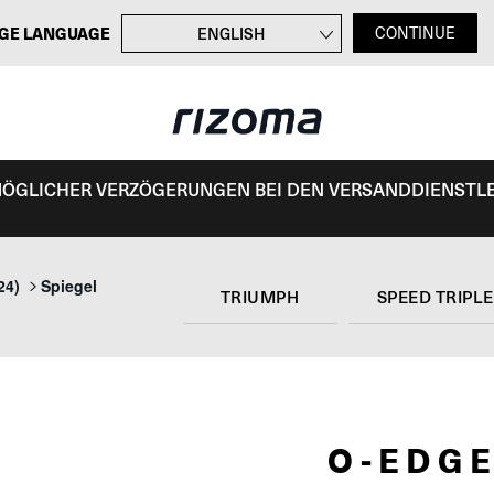
GE LANGUAGE
ENGLISH
CONTINUE
FRANÇAIS
ITALIANO
ESPAÑOL
 MÖGLICHER VERZÖGERUNGEN BEI DEN VERSANDDIENSTL
24)
Spiegel
TRIUMPH
SPEED TRIPLE
O-EDG