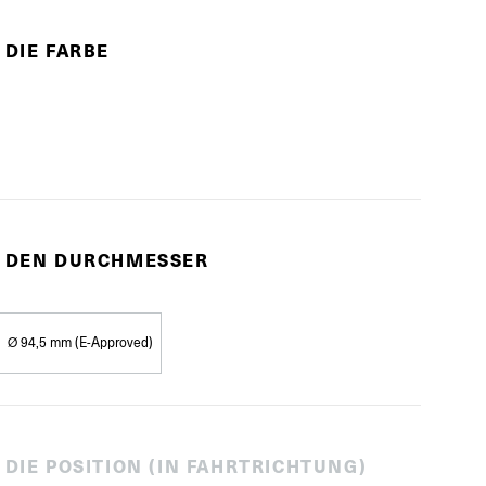
 DIE FARBE
E DEN DURCHMESSER
Ø 94,5 mm (E-Approved)
 DIE POSITION (IN FAHRTRICHTUNG)