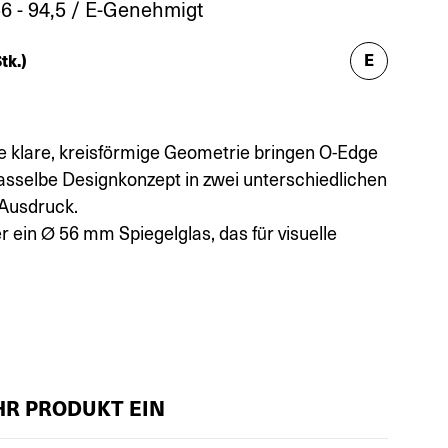
6 - 94,5 / E-Genehmigt
E
tk.)
ne klare, kreisförmige Geometrie bringen O-Edge
sselbe Designkonzept in zwei unterschiedlichen
Ausdruck.
r ein Ø 56 mm Spiegelglas, das für visuelle
IHR PRODUKT EIN