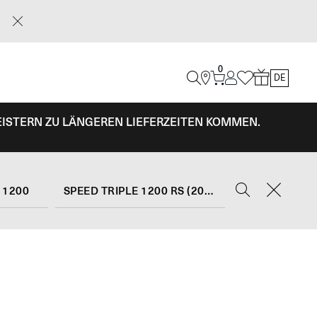
0
DE
EISTERN ZU LÄNGEREN LIEFERZEITEN KOMMEN.
 1200
SPEED TRIPLE 1200 RS (2021 - 24)
E