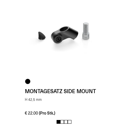
MONTAGESATZ SIDE MOUNT
H 42,5 mm
(Pro Stk.)
€
22.00
1
2
3
4