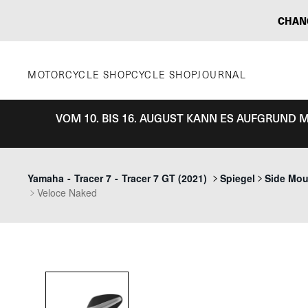
Zum
CHAN
Inhalt
springen
MOTORCYCLE SHOP
CYCLE SHOP
JOURNAL
VOM 10. BIS 16. AUGUST KANN ES AUFGRUND
Yamaha
-
Tracer 7
-
Tracer 7 GT (2021)
Spiegel
Side Mou
Veloce Naked