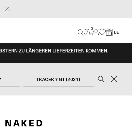
0
DE
EISTERN ZU LÄNGEREN LIEFERZEITEN KOMMEN.
7
TRACER 7 GT (2021)
 NAKED