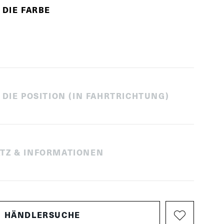
 DIE FARBE
 DIE POSITION (IN FAHRTRICHTUNG)
TZ & INFORMATIONEN
HÄNDLERSUCHE