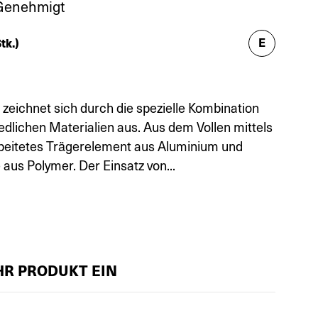
-Genehmigt
E
tk.)
 zeichnet sich durch die spezielle Kombination
edlichen Materialien aus. Aus dem Vollen mittels
beitetes Trägerelement aus Aluminium und
aus Polymer. Der Einsatz von...
IHR PRODUKT EIN