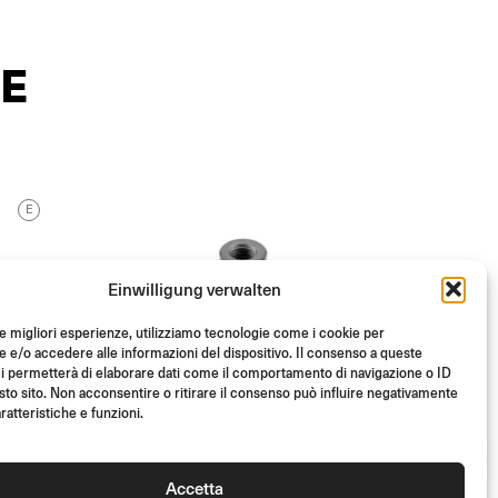
E
E
Einwilligung verwalten
le migliori esperienze, utilizziamo tecnologie come i cookie per
e/o accedere alle informazioni del dispositivo. Il consenso a queste
i permetterà di elaborare dati come il comportamento di navigazione o ID
sto sito. Non acconsentire o ritirare il consenso può influire negativamente
ratteristiche e funzioni.
Accetta