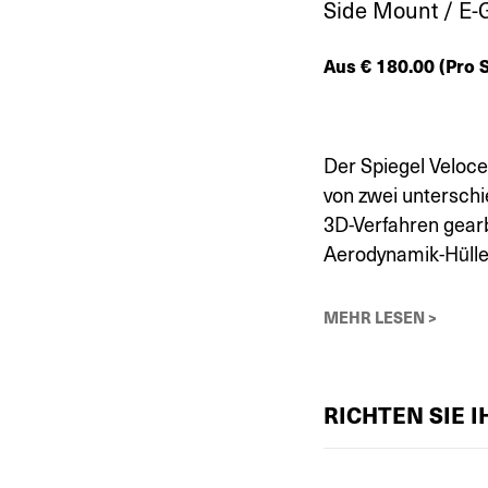
Side Mount / E
Aus
€
180.00
(Pro S
Der Spiegel Veloce
von zwei unterschi
3D-Verfahren gear
Aerodynamik-Hülle 
MEHR LESEN >
RICHTEN SIE 