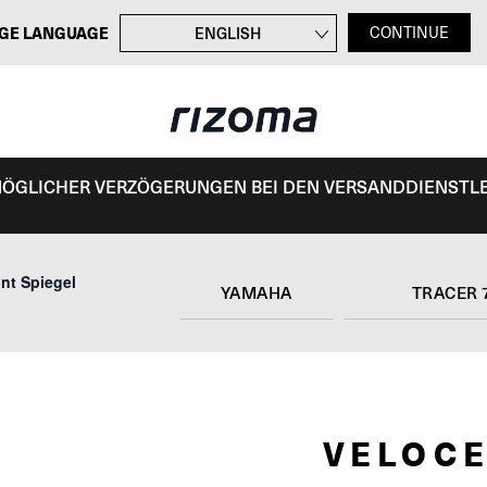
GE LANGUAGE
ENGLISH
CONTINUE
FRANÇAIS
ITALIANO
ESPAÑOL
 MÖGLICHER VERZÖGERUNGEN BEI DEN VERSANDDIENSTL
nt Spiegel
YAMAHA
TRACER 
VELOCE