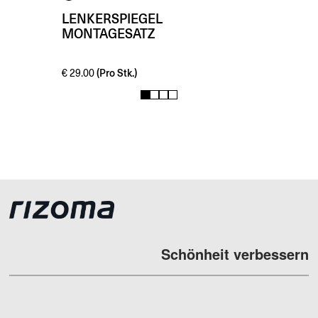
LENKERSPIEGEL
MONTAGESATZ
(Pro Stk.)
€
29.00
1
2
3
4
Schönheit verbessern