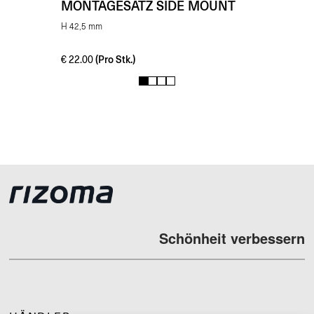
MONTAGESATZ SIDE MOUNT
H 42,5 mm
(Pro Stk.)
€
22.00
1
2
3
4
Schönheit verbessern