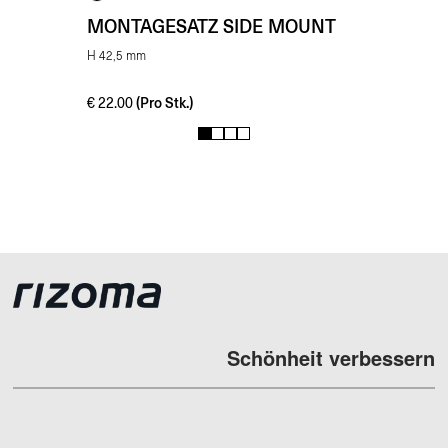
MONTAGESATZ SIDE MOUNT
H 42,5 mm
(Pro Stk.)
€
22.00
1
2
3
4
Schönheit verbessern