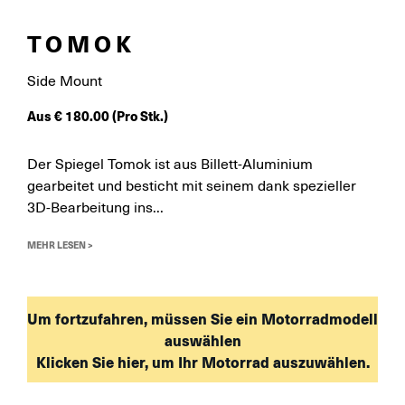
TOMOK
Side Mount
Aus
€
180.00
(Pro Stk.)
Der Spiegel Tomok ist aus Billett-Aluminium
gearbeitet und besticht mit seinem dank spezieller
3D-Bearbeitung ins...
MEHR LESEN >
Um fortzufahren, müssen Sie ein Motorradmodell
auswählen
Klicken Sie hier, um Ihr Motorrad auszuwählen.