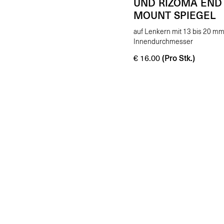
UND RIZOMA END
MOUNT SPIEGEL
auf Lenkern mit 13 bis 20 m
Innendurchmesser
(Pro Stk.)
€
16.00
Schönheit verbessern