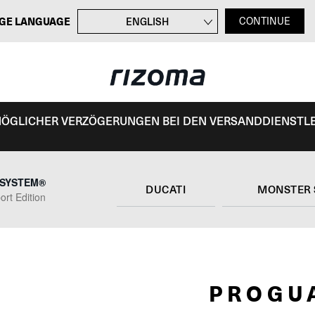
GE LANGUAGE
ENGLISH
CONTINUE
FRANÇAIS
ITALIANO
ESPAÑOL
 MÖGLICHER VERZÖGERUNGEN BEI DEN VERSANDDIENSTL
SYSTEM®
DUCATI
MONSTER 
t Edition
PROGU