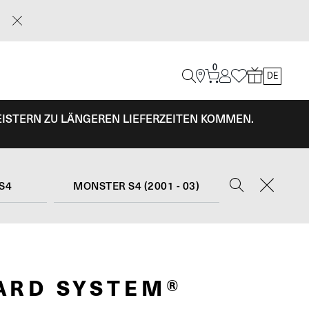
0
DE
EISTERN ZU LÄNGEREN LIEFERZEITEN KOMMEN.
S4
MONSTER S4 (2001 - 03)
ARD SYSTEM®