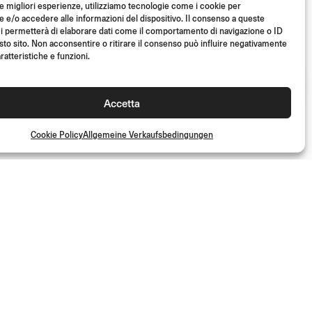
le migliori esperienze, utilizziamo tecnologie come i cookie per
e/o accedere alle informazioni del dispositivo. Il consenso a queste
i permetterà di elaborare dati come il comportamento di navigazione o ID
sto sito. Non acconsentire o ritirare il consenso può influire negativamente
ratteristiche e funzioni.
Accetta
Cookie Policy
Allgemeine Verkaufsbedingungen
und erhalte Zugang zu exklusiven Inhalten und Sonderangeboten!