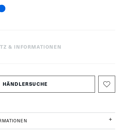
TZ & INFORMATIONEN
HÄNDLERSUCHE
ORMATIONEN