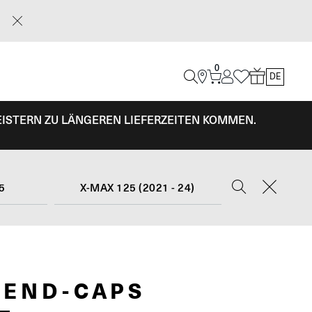
0
DE
EISTERN ZU LÄNGEREN LIEFERZEITEN KOMMEN.
5
X-MAX 125 (2021 - 24)
REND-CAPS