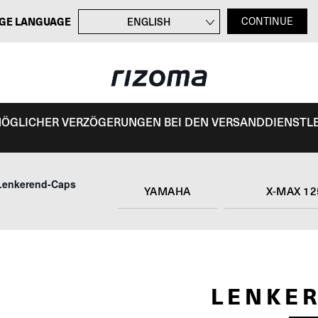
GE LANGUAGE
ENGLISH
CONTINUE
FRANÇAIS
ITALIANO
ESPAÑOL
 MÖGLICHER VERZÖGERUNGEN BEI DEN VERSANDDIENSTL
Lenkerend-Caps
YAMAHA
X-MAX 12
LENKE