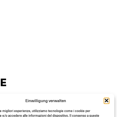
E
Einwilligung verwalten
le migliori esperienze, utilizziamo tecnologie come i cookie per
e/o accedere alle informazioni del dispositivo. Il consenso a queste