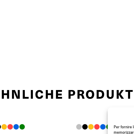
ÄHNLICHE PRODUKT
Per fornire 
memorizzare 