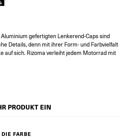
%
m Aluminium gefertigten Lenkerend-Caps sind
he Details, denn mit ihrer Form- und Farbvielfalt
cke auf sich. Rizoma verleiht jedem Motorrad mit
IHR PRODUKT EIN
 DIE FARBE