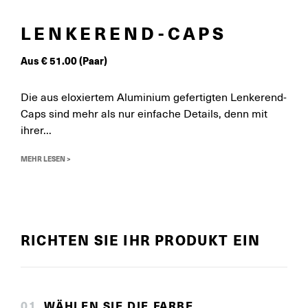
LENKEREND-CAPS
Aus
€
51.00
(Paar)
Die aus eloxiertem Aluminium gefertigten Lenkerend-
Caps sind mehr als nur einfache Details, denn mit
ihrer...
MEHR LESEN >
RICHTEN SIE IHR PRODUKT EIN
0
1
.
WÄHLEN SIE DIE FARBE