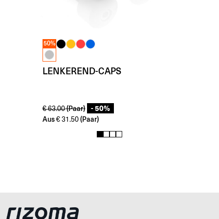
50%
LENKEREND-CAPS
- 50%
(Paar)
€
63.00
Aus
(Paar)
€
31.50
1
2
3
4