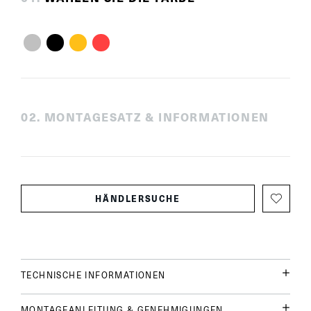
0
2
.
MONTAGESATZ & INFORMATIONEN
HÄNDLERSUCHE
TECHNISCHE INFORMATIONEN
MONTAGEANLEITUNG & GENEHMIGUNGEN