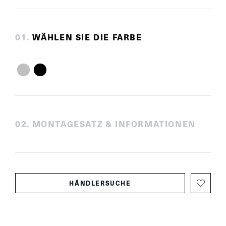
0
1
.
WÄHLEN SIE DIE FARBE
0
2
.
MONTAGESATZ & INFORMATIONEN
HÄNDLERSUCHE