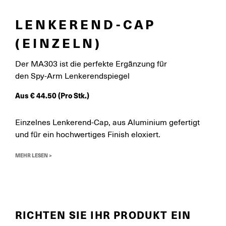
LENKEREND-CAP
(EINZELN)
Der MA303 ist die perfekte Ergänzung für
den Spy-Arm Lenkerendspiegel
Aus
€
44.50
(Pro Stk.)
Einzelnes Lenkerend-Cap, aus Aluminium gefertigt
und für ein hochwertiges Finish eloxiert.
MEHR LESEN >
RICHTEN SIE IHR PRODUKT EIN