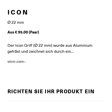
ICON
Ø 22 mm
Aus
€
95.00
(Paar)
Der Icon Griff (Ø 22 mm) wurde aus Aluminium
gefräst und zeichnet sich durch ein...
MEHR LESEN >
RICHTEN SIE IHR PRODUKT EIN