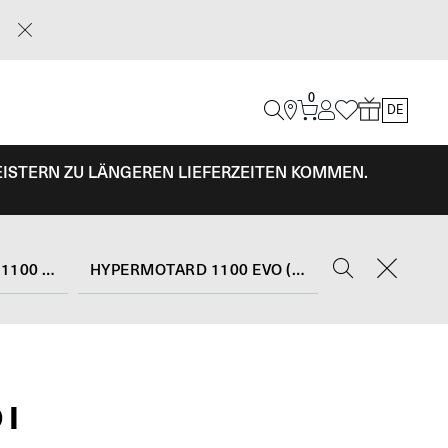
0
DE
EISTERN ZU LÄNGEREN LIEFERZEITEN KOMMEN.
HYPERMOTARD 1100 EVO
HYPERMOTARD 1100 EVO (2010 - 12)
DI