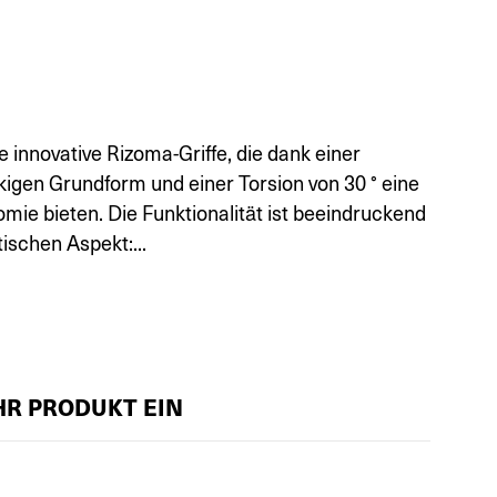
e innovative Rizoma-Griffe, die dank einer
igen Grundform und einer Torsion von 30 ° eine
omie bieten. Die Funktionalität ist beeindruckend
tischen Aspekt:...
IHR PRODUKT EIN