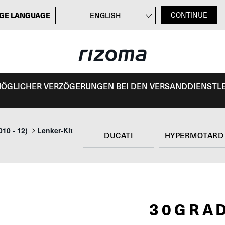
GE LANGUAGE
ENGLISH
CONTINUE
FRANÇAIS
ITALIANO
ESPAÑOL
 MÖGLICHER VERZÖGERUNGEN BEI DEN VERSANDDIENSTL
10 - 12)
Lenker-Kit
DUCATI
30GRA