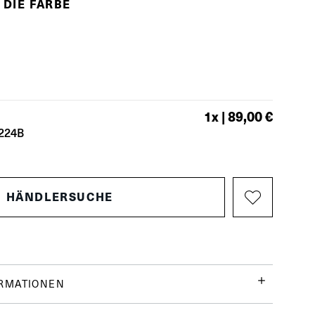
 DIE FARBE
1
x |
89,00 €
224B
HÄNDLERSUCHE
ORMATIONEN