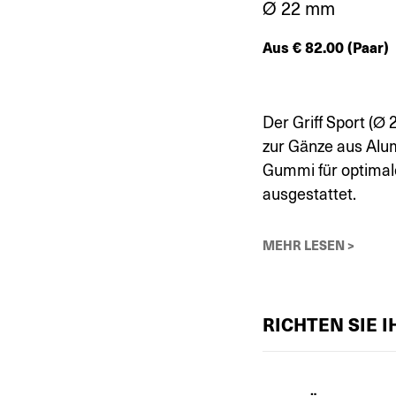
Ø 22 mm
Aus
€
82.00
(Paar)
Der Griff Sport (Ø 
zur Gänze aus Alum
Gummi für optimale
ausgestattet.
MEHR LESEN >
RICHTEN SIE 