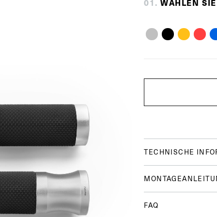
0
1
.
WÄHLEN SIE
TECHNISCHE INF
MONTAGEANLEITU
FAQ