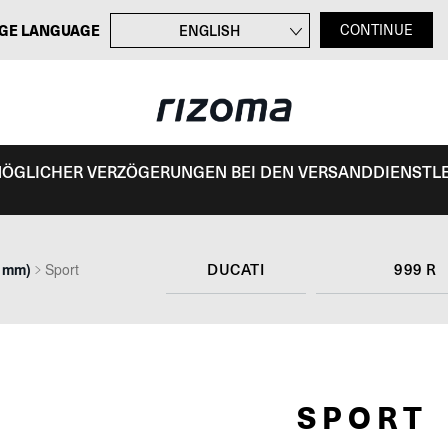
GE LANGUAGE
ENGLISH
CONTINUE
FRANÇAIS
ITALIANO
ESPAÑOL
 MÖGLICHER VERZÖGERUNGEN BEI DEN VERSANDDIENSTL
DUCATI
999 R
2 mm)
Sport
SPORT