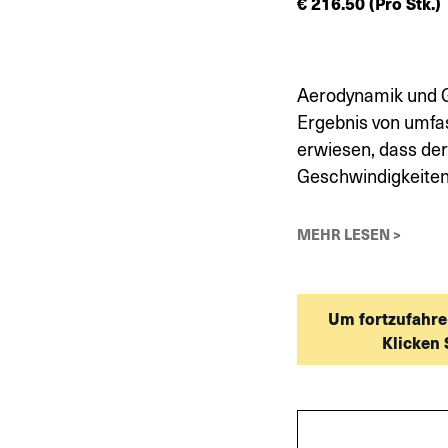
€
216.50
(Pro Stk.)
Aerodynamik und Gr
Ergebnis von umfa
erwiesen, dass der
Geschwindigkeiten 
MEHR LESEN >
Um fortzufahre
Klicken 