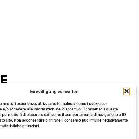
E
Einwilligung verwalten
le migliori esperienze, utilizziamo tecnologie come i cookie per
e/o accedere alle informazioni del dispositivo. Il consenso a queste
i permetterà di elaborare dati come il comportamento di navigazione o ID
sto sito. Non acconsentire o ritirare il consenso può influire negativamente
ratteristiche e funzioni.