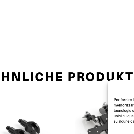
ÄHNLICHE PRODUKT
Per fornire 
memorizzare 
tecnologie c
unici su que
su alcune ca