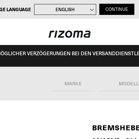
GE LANGUAGE
ENGLISH
CONTINUE
FRANÇAIS
ITALIANO
ESPAÑOL
 MÖGLICHER VERZÖGERUNGEN BEI DEN VERSANDDIENSTL
MARKE
MODEL
BREMSHEBE