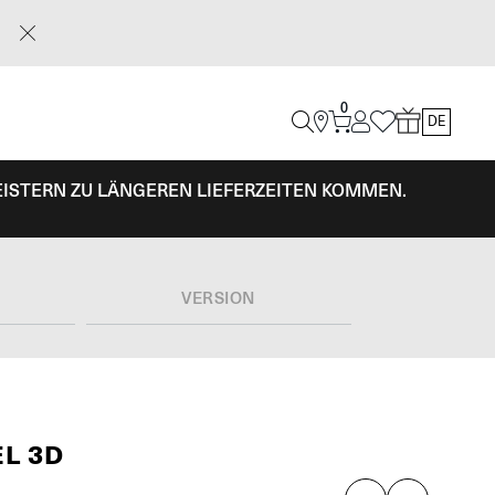
0
DE
EISTERN ZU LÄNGEREN LIEFERZEITEN KOMMEN.
L
VERSION
L 3D