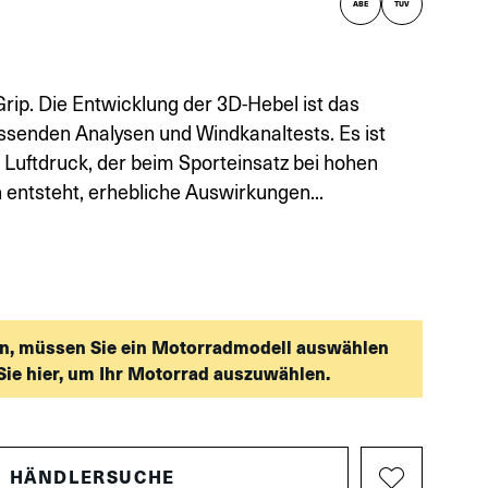
ABE
TUV
ip. Die Entwicklung der 3D-Hebel ist das
ssenden Analysen und Windkanaltests. Es ist
 Luftdruck, der beim Sporteinsatz bei hohen
entsteht, erhebliche Auswirkungen...
n, müssen Sie ein Motorradmodell auswählen
Sie hier, um Ihr Motorrad auszuwählen.
HÄNDLERSUCHE