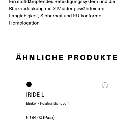
Ein stoßdämpfendes Befestigungssystem und die
Rückabdeckung mit X-Muster gewährleisten
Langlebigkeit, Sicherheit und EU-konforme
Homologation.
ÄHNLICHE PRODUKTE
E
IRIDE L
Blinker / Positionslicht vorn
(Paar)
€
184.00