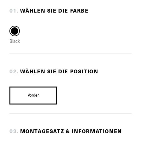
0
1
.
WÄHLEN SIE DIE FARBE
Black
0
2
.
WÄHLEN SIE DIE POSITION
Vorder
0
3
.
MONTAGESATZ & INFORMATIONEN