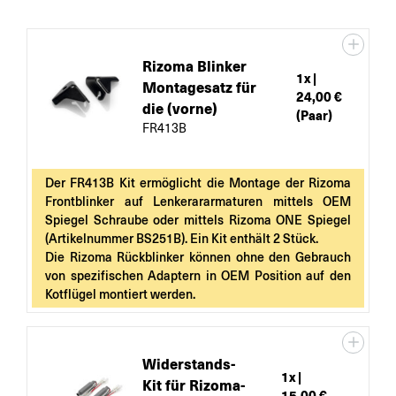
Rizoma Blinker
1
x |
Montagesatz für
24,00 €
die (vorne)
(Paar)
FR413B
Der FR413B Kit ermöglicht die Montage der Rizoma
Frontblinker auf Lenkerararmaturen mittels OEM
Spiegel Schraube oder mittels Rizoma ONE Spiegel
(Artikelnummer BS251B). Ein Kit enthält 2 Stück.
Die Rizoma Rückblinker können ohne den Gebrauch
von spezifischen Adaptern in OEM Position auf den
Kotflügel montiert werden.
Widerstands-
1
x |
Kit für Rizoma-
15,00 €