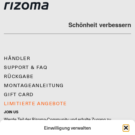
Schönheit verbessern
HÄNDLER
SUPPORT & FAQ
RÜCKGABE
MONTAGEANLEITUNG
GIFT CARD
LIMITIERTE ANGEBOTE
JOIN US
Werde Teil der Rizoma-Community und erhalte Zugang zu
exklusiven Inhalten und Sonderangeboten!
Einwilligung verwalten