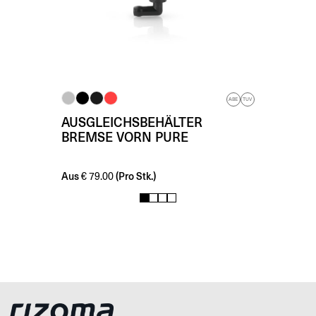
ABE
TUV
AUSGLEICHSBEHÄLTER
BREMSE VORN PURE
Aus
(Pro Stk.)
€
79.00
1
2
3
4