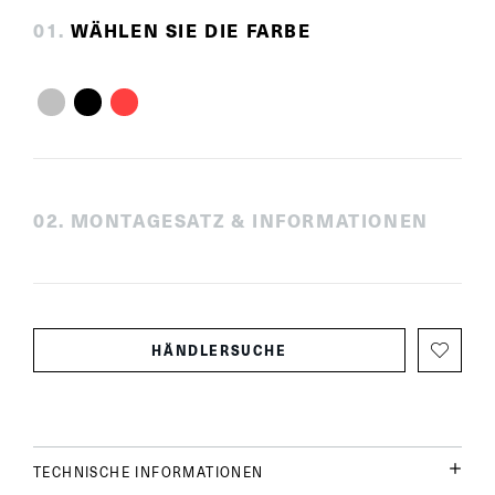
0
1
.
WÄHLEN SIE DIE FARBE
0
2
.
MONTAGESATZ & INFORMATIONEN
HÄNDLERSUCHE
TECHNISCHE INFORMATIONEN