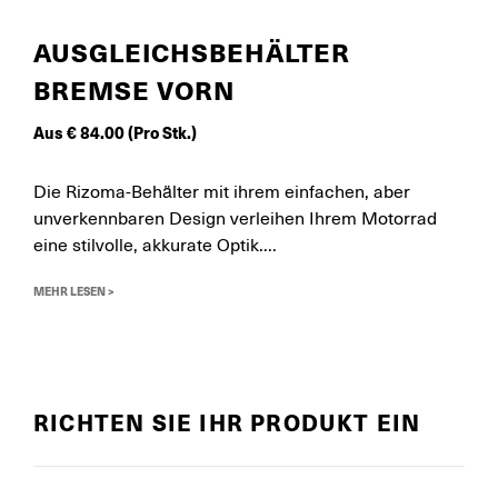
AUSGLEICHSBEHÄLTER
BREMSE VORN
Aus
€
84.00
(Pro Stk.)
Die Rizoma-Behälter mit ihrem einfachen, aber
unverkennbaren Design verleihen Ihrem Motorrad
eine stilvolle, akkurate Optik....
MEHR LESEN >
RICHTEN SIE IHR PRODUKT EIN