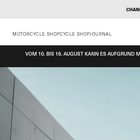
Zum
CHAN
Inhalt
springen
MOTORCYCLE SHOP
CYCLE SHOP
JOURNAL
VOM 10. BIS 16. AUGUST KANN ES AUFGRUND