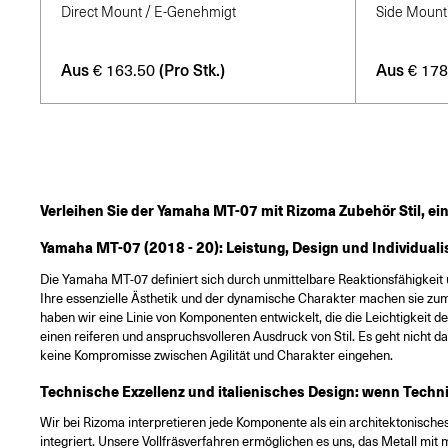
Direct Mount / E-Genehmigt
Side Mount
Aus
(Pro Stk.)
Aus
€
163.50
€
178
Verleihen Sie der Yamaha MT-07 mit Rizoma Zubehör Stil, einzi
Yamaha MT-07 (2018 - 20): Leistung, Design und Individual
Die Yamaha MT-07 definiert sich durch unmittelbare Reaktionsfähigkeit u
Ihre essenzielle Ästhetik und der dynamische Charakter machen sie zum 
haben wir eine Linie von Komponenten entwickelt, die die Leichtigkeit 
einen reiferen und anspruchsvolleren Ausdruck von Stil. Es geht nicht d
keine Kompromisse zwischen Agilität und Charakter eingehen.
Technische Exzellenz und italienisches Design: wenn Technik
Wir bei Rizoma interpretieren jede Komponente als ein architektonisches
integriert. Unsere Vollfräsverfahren ermöglichen es uns, das Metall mit