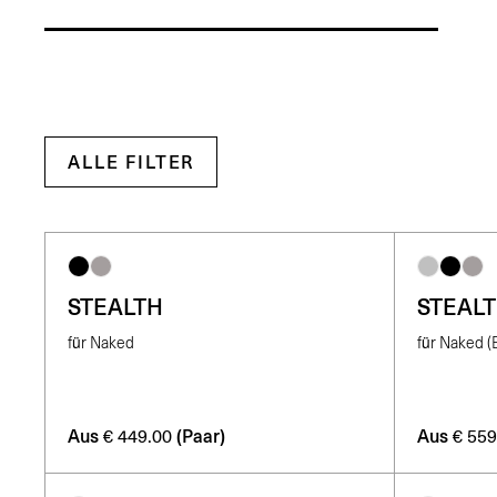
ALLE FILTER
STEALTH
STEAL
für Naked
für Naked 
Aus
(Paar)
Aus
€
449.00
€
559