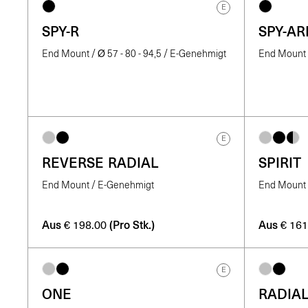
E
SPY-R
SPY-A
End Mount / Ø 57 - 80 - 94,5 / E-Genehmigt
End Mount 
E
REVERSE RADIAL
SPIRIT
End Mount / E-Genehmigt
End Mount 
Aus
(Pro Stk.)
Aus
€
198.00
€
161
E
ONE
RADIAL