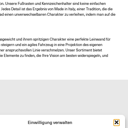
ektion. Unsere Fußrasten und Kennzeichenhalter sind keine einfachen
es Detail ist das Ergebnis von Made in Italy, einer Tradition, die die
rrad einen unverwechselbaren Charakter zu verleihen, indem man auf die
gsgewicht und ihrem spritzigen Charakter eine perfekte Leinwand für
steigern und ein agiles Fahrzeug in eine Projektion des eigenen
 einer anspruchsvollen Linie verschmelzen. Unser Sortiment bietet
e Elemente zu finden, die Ihre Vision am besten widerspiegeln, und
Einwilligung verwalten