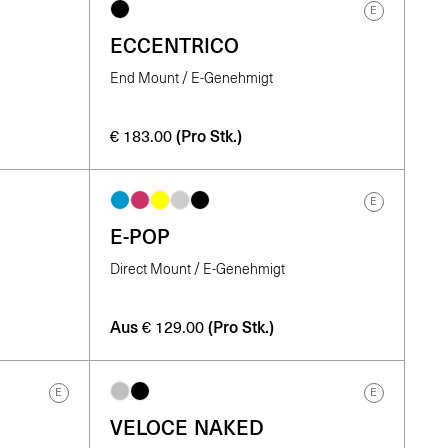
E
ECCENTRICO
End Mount / E-Genehmigt
(Pro Stk.)
€
183.00
E
E-POP
Direct Mount / E-Genehmigt
Aus
(Pro Stk.)
€
129.00
E
E
VELOCE NAKED