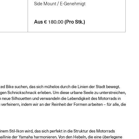
Side Mount / E-Genehmigt
Aus
(Pro Stk.)
€
180.00
ked Bike suchen, das sich mühelos durch die Linien der Stadt bewegt.
ötigen Schnickschnack erleben. Um diese urbane Seele zu unterstreichen,
en neue Silhouetten und verwandeln die Lebendigkeit des Motorrads in
erfeinern, indem wir an der Reinheit der Formen arbeiten – für alle, die
nem Stil-Ikon wird, das sich perfekt in die Struktur des Motorrads
ginallinie der Yamaha harmonieren. Von den Hebeln, die eine überlegene