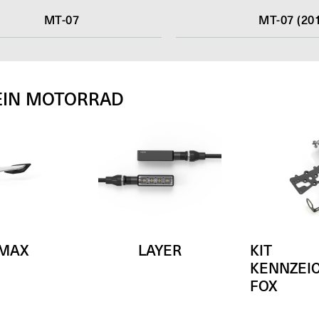
MT-07
MT-07 (201
EIN MOTORRAD
 MAX
LAYER
KIT
KENNZEI
FOX