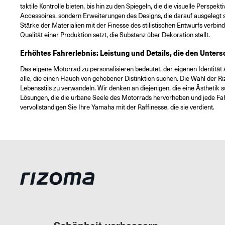
taktile Kontrolle bieten, bis hin zu den Spiegeln, die die visuelle Persp
Accessoires, sondern Erweiterungen des Designs, die darauf ausgelegt sin
Stärke der Materialien mit der Finesse des stilistischen Entwurfs ver
Qualität einer Produktion setzt, die Substanz über Dekoration stellt.
Erhöhtes Fahrerlebnis: Leistung und Details, die den Unte
Das eigene Motorrad zu personalisieren bedeutet, der eigenen Identitä
alle, die einen Hauch von gehobener Distinktion suchen. Die Wahl der Ri
Lebensstils zu verwandeln. Wir denken an diejenigen, die eine Ästhetik su
Lösungen, die die urbane Seele des Motorrads hervorheben und jede Fahr
vervollständigen Sie Ihre Yamaha mit der Raffinesse, die sie verdient.