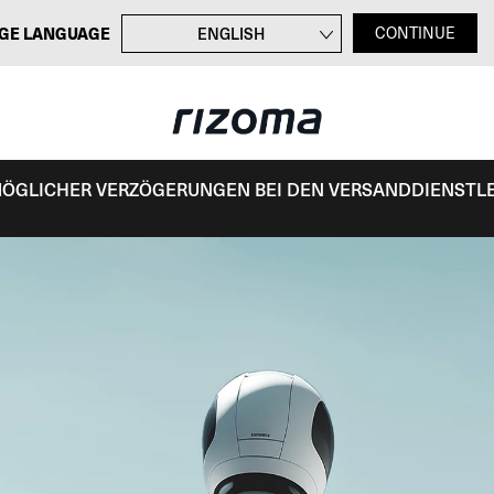
GE LANGUAGE
ENGLISH
CONTINUE
FRANÇAIS
ITALIANO
ESPAÑOL
 MÖGLICHER VERZÖGERUNGEN BEI DEN VERSANDDIENSTL