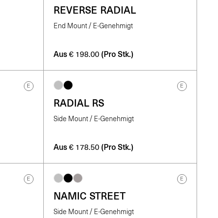
REVERSE RADIAL
End Mount / E-Genehmigt
Aus
(Pro Stk.)
€
198.00
E
E
RADIAL RS
Side Mount / E-Genehmigt
Aus
(Pro Stk.)
€
178.50
E
E
NAMIC STREET
Side Mount / E-Genehmigt