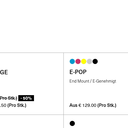
E-POP
DGE
End Mount / E-Genehmigt
(Pro Stk.)
- 50%
(Pro Stk.)
Aus
(Pro Stk.)
.50
€
129.00