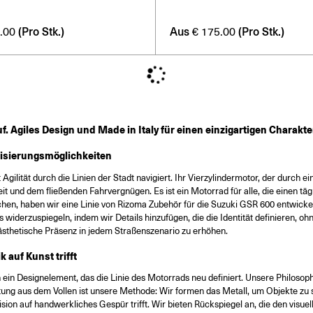
(Pro Stk.)
Aus
(Pro Stk.)
.00
€
175.00
. Agiles Design und Made in Italy für einen einzigartigen Charakte
lisierungsmöglichkeiten
 Agilität durch die Linien der Stadt navigiert. Ihr Vierzylindermotor, der durch e
t und dem fließenden Fahrvergnügen. Es ist ein Motorrad für alle, die einen tä
en, haben wir eine Linie von Rizoma Zubehör für die Suzuki GSR 600 entwickelt,
s widerzuspiegeln, indem wir Details hinzufügen, die die Identität definieren, 
 ästhetische Präsenz in jedem Straßenszenario zu erhöhen.
 auf Kunst trifft
 ein Designelement, das die Linie des Motorrads neu definiert. Unsere Philosoph
g aus dem Vollen ist unsere Methode: Wir formen das Metall, um Objekte zu sch
sion auf handwerkliches Gespür trifft. Wir bieten Rückspiegel an, die den visu