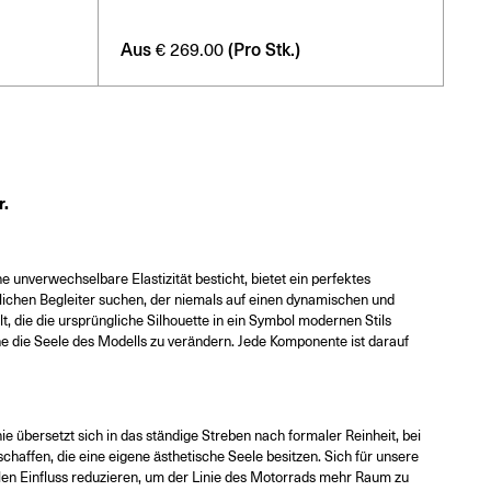
Aus
(Pro Stk.)
€
269.00
r.
ine unverwechselbare Elastizität besticht, bietet ein perfektes
glichen Begleiter suchen, der niemals auf einen dynamischen und
 die die ursprüngliche Silhouette in ein Symbol modernen Stils
ohne die Seele des Modells zu verändern. Jede Komponente ist darauf
ie übersetzt sich in das ständige Streben nach formaler Reinheit, bei
affen, die eine eigene ästhetische Seele besitzen. Sich für unsere
ellen Einfluss reduzieren, um der Linie des Motorrads mehr Raum zu