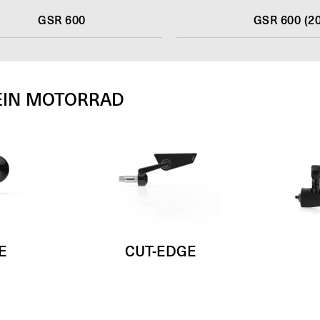
GSR 600
GSR 600 (20
EIN MOTORRAD
E
CUT-EDGE