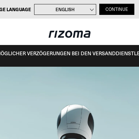
GE LANGUAGE
ENGLISH
CONTINUE
FRANÇAIS
ITALIANO
ESPAÑOL
 MÖGLICHER VERZÖGERUNGEN BEI DEN VERSANDDIENSTL