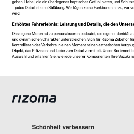
geben, Hebel, die ein überlegenes haptisches Gefühl bieten, und Schütze
– jedes Detail ist eine Stilübung. Wir fügen keine Funktionen hinzu, wir 
wird.
Erhöhtes Fahrerlebnis: Leistung und Details, die den Unte
Das eigene Motorrad zu personalisieren bedeutet, die eigene Identität a
und dynamischen Charakter unterstreichen. Sich für Rizoma Zubehör für
Kontrollieren des Verkehrs in einen Moment reinen ästhetischen Vergnüg
Objekt, das Präzision und Liebe zum Detail vermittelt. Unser Sortiment
Auswahl und erfahren Sie, wie jede unserer Komponenten Ihre Suzuki neu 
Schönheit verbessern