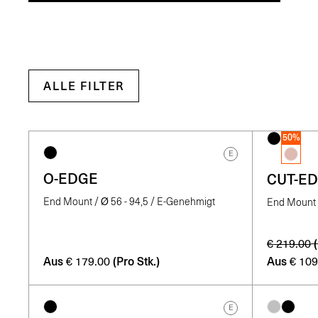
ALLE FILTER
50%
E
O-EDGE
CUT-E
End Mount / Ø 56 - 94,5 / E-Genehmigt
End Mount
€
219.00
Aus
(Pro Stk.)
Aus
€
179.00
€
109
E