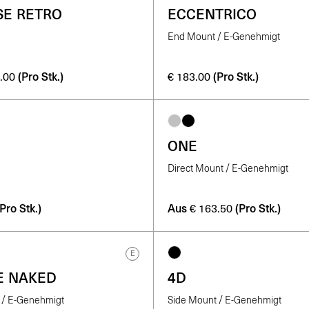
SE RETRO
ECCENTRICO
End Mount / E-Genehmigt
(Pro Stk.)
(Pro Stk.)
.00
€
183.00
ONE
Direct Mount / E-Genehmigt
(Pro Stk.)
Aus
(Pro Stk.)
€
163.50
E
E NAKED
4D
 / E-Genehmigt
Side Mount / E-Genehmigt