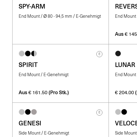
SPY-ARM
REVER
End Mount / Ø 80 - 94,5 mm / E-Genehmigt
End Mount
Aus
€
145
E
SPIRIT
LUNAR
End Mount / E-Genehmigt
End Mount
Aus
(Pro Stk.)
€
161.50
€
204.00
E
GENESI
VELOC
Side Mount / E-Genehmigt
Side Mount