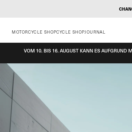
Zum
CHAN
Inhalt
springen
MOTORCYCLE SHOP
CYCLE SHOP
JOURNAL
VOM 10. BIS 16. AUGUST KANN ES AUFGRUND