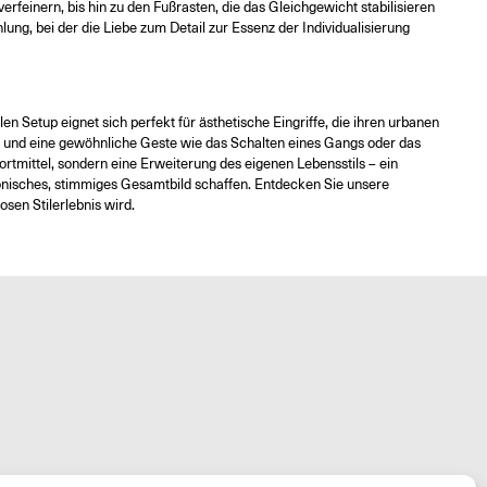
rfeinern, bis hin zu den Fußrasten, die das Gleichgewicht stabilisieren
lung, bei der die Liebe zum Detail zur Essenz der Individualisierung
n Setup eignet sich perfekt für ästhetische Eingriffe, die ihren urbanen
rn und eine gewöhnliche Geste wie das Schalten eines Gangs oder das
rtmittel, sondern eine Erweiterung des eigenen Lebensstils – ein
monisches, stimmiges Gesamtbild schaffen. Entdecken Sie unsere
sen Stilerlebnis wird.