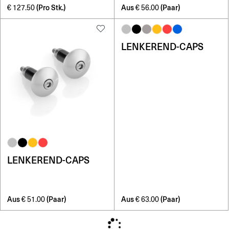
(Pro Stk.)
Aus
(Paar)
€
127.50
€
56.00
LENKEREND-CAPS
LENKEREND-CAPS
Aus
(Paar)
Aus
(Paar)
€
51.00
€
63.00