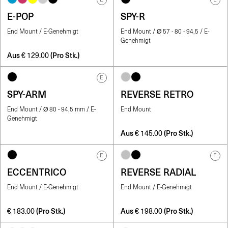
E-POP
SPY-R
End Mount / E-Genehmigt
End Mount / Ø 57 - 80 - 94,5 / E-
Genehmigt
Aus
(Pro Stk.)
€
129.00
E
SPY-ARM
REVERSE RETRO
End Mount / Ø 80 - 94,5 mm / E-
End Mount
Genehmigt
Aus
(Pro Stk.)
€
145.00
E
E
ECCENTRICO
REVERSE RADIAL
End Mount / E-Genehmigt
End Mount / E-Genehmigt
(Pro Stk.)
Aus
(Pro Stk.)
€
183.00
€
198.00