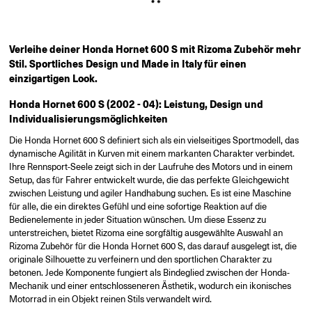
Verleihe deiner Honda Hornet 600 S mit Rizoma Zubehör mehr
Stil. Sportliches Design und Made in Italy für einen
einzigartigen Look.
Honda Hornet 600 S (2002 - 04): Leistung, Design und
Individualisierungsmöglichkeiten
Die Honda Hornet 600 S definiert sich als ein vielseitiges Sportmodell, das
dynamische Agilität in Kurven mit einem markanten Charakter verbindet.
Ihre Rennsport-Seele zeigt sich in der Laufruhe des Motors und in einem
Setup, das für Fahrer entwickelt wurde, die das perfekte Gleichgewicht
zwischen Leistung und agiler Handhabung suchen. Es ist eine Maschine
für alle, die ein direktes Gefühl und eine sofortige Reaktion auf die
Bedienelemente in jeder Situation wünschen. Um diese Essenz zu
unterstreichen, bietet Rizoma eine sorgfältig ausgewählte Auswahl an
Rizoma Zubehör für die Honda Hornet 600 S, das darauf ausgelegt ist, die
originale Silhouette zu verfeinern und den sportlichen Charakter zu
betonen. Jede Komponente fungiert als Bindeglied zwischen der Honda-
Mechanik und einer entschlosseneren Ästhetik, wodurch ein ikonisches
Motorrad in ein Objekt reinen Stils verwandelt wird.