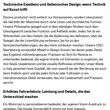
Technische Exzellenz und italienisches Design: wenn Technik
auf Kunst trifft
Rizoma produziert nicht einfach nur Komponenten, sondern interpretiert
die Identität der Maschine durch reine Linien und durchdachte Formen.
Unsere Philosophie spiegelt sich in dem ständigen Streben nach dem
Gleichgewicht zwischen Funktion und Ästhetik wider. Jedes Teil ist ein
Stilmanifest: von den Hebeln, die die Bedienung neu definieren, über die
Spiegel, die die Linienführung verfeinern, bis hin zu den
Kennzeichenhalterungen, die das Heck schlanker machen. Unsere CNC-
Bearbeitung verwandelt Metall in Design-Ikonen, bei denen jedes Detail
das Ergebnis millimetergenauer Präzision ist. Sich für Rizoma zu
entscheiden bedeutet, die eigene Honda mit Elementen zu ergänzen, die
ihre Seele respektieren und die visuelle Raffinesse erhöhen. Unser Made
in Italy garantiert eine Qualität, die man sowohl bei der Berührung als auch
beim Anblick spürt und die jeden Schutz oder Fußrasten in ein
charakterstarkes Detail verwandelt, das von Leidenschaft und Präzision
spricht.
Erhöhtes Fahrerlebnis: Leistung und Details, die den
Unterschied machen
Ein Motorrad zu personalisieren bedeutet, der eigenen Vision Ausdruck zu
verleihen. Die Honda Hornet 600 S nimmt mit ihrer linearen