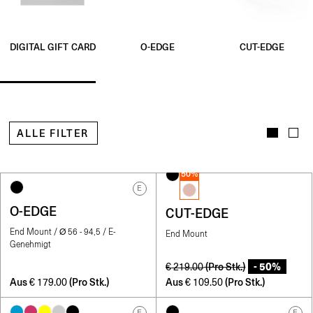
O-EDGE
CUT-EDGE
DIGITAL GIFT CARD
ALLE FILTER
50%
E
O-EDGE
CUT-EDGE
End Mount / Ø 56 - 94,5 / E-
End Mount
Genehmigt
- 50%
(Pro Stk.)
€
219.00
Aus
(Pro Stk.)
Aus
(Pro Stk.)
€
179.00
€
109.50
E
E