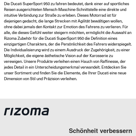
Die Ducati SuperSport 950 zu fahren bedeutet, dank einer auf sportliches
Reisen ausgerichteten Mensch-Maschine-Schnittstelle eine direkte und
intuitive Verbindung zur Straße zu erleben. Dieses Motorrad ist für
diejenigen gedacht, die lange Strecken mit Agilität bewältigen wollen,
ohne dabei jemals den Kontakt zur Emotion des Fahrens zu verlieren. Für
alle, die dieses Gefühl weiter steigern möchten, ermöglicht die Auswahl an
Rizoma Zubehör für die Ducati SuperSport 950 die Definition eines
einzigartigen Charakters, der die Persönlichkeit des Fahrers widerspiegelt.
Die Individualisierung wird zu einem Ausdruck der Zugehörigkeit, zu einer
Möglichkeit, die eigene ästhetische Vision auf der Karosserie zu
verewigen. Unsere Produkte verleihen einen Hauch von Raffinesse, der
jedes Detail in ein Unterscheidungsmerkmal verwandelt. Entdecken Sie
unser Sortiment und finden Sie die Elemente, die Ihrer Ducati eine neue
Dimension von Stil und Präzision verleihen.
Schönheit verbessern