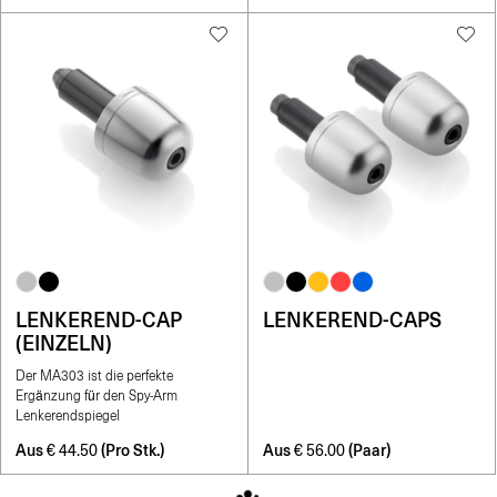
LENKEREND-CAP
LENKEREND-CAPS
(EINZELN)
Der MA303 ist die perfekte
Ergänzung für den Spy-Arm
Lenkerendspiegel
Aus
(Pro Stk.)
Aus
(Paar)
€
44.50
€
56.00