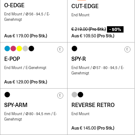
O-EDGE
CUT-EDGE
End Mount / Ø 56 - 94,5 / E-
End Mount
Genehmigt
- 50%
(Pro Stk.)
€
219.00
Aus
(Pro Stk.)
Aus
(Pro Stk.)
€
179.00
€
109.50
E
E
E-POP
SPY-R
End Mount / E-Genehmigt
End Mount / Ø 57 - 80 - 94,5 / E-
Genehmigt
Aus
(Pro Stk.)
€
129.00
E
SPY-ARM
REVERSE RETRO
End Mount / Ø 80 - 94,5 mm / E-
End Mount
Genehmigt
Aus
(Pro Stk.)
€
145.00