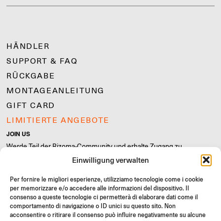
HÄNDLER
SUPPORT & FAQ
RÜCKGABE
MONTAGEANLEITUNG
GIFT CARD
LIMITIERTE ANGEBOTE
JOIN US
Werde Teil der Rizoma-Community und erhalte Zugang zu
exklusiven Inhalten und Sonderangeboten!
Einwilligung verwalten
Registrieren
Per fornire le migliori esperienze, utilizziamo tecnologie come i cookie
per memorizzare e/o accedere alle informazioni del dispositivo. Il
consenso a queste tecnologie ci permetterà di elaborare dati come il
comportamento di navigazione o ID unici su questo sito. Non
acconsentire o ritirare il consenso può influire negativamente su alcune