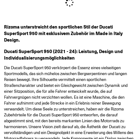
Rizoma unterstreicht den sportlichen Stil der Ducati
SuperSport 950 mit exklusivem Zubehör im Made in Italy
Design.
Ducati SuperSport 950 (2021 - 24): Leistung, Design und
Individualisierungsmöglichkeiten
Die Ducati SuperSport 950 verkörpert die Essenz eines vielseitigen
Sportmodells, das sich mühelos zwischen Bergserpentinen und langen
Reisen bewegt. Ihre Silhouette vermittelt einen sportlichen
Straßencharakter und bietet ein Gleichgewicht zwischen Dynamik und
einer Sitzposition, die für alle Fahrer entwickelt wurde, die auf
Fahrvergnügen nicht verzichten wollen. Es ist eine Maschine, die den
Fahrer aufnimmt und jede Strecke in ein Erlebnis reiner Bewegung
verwandelt. Um diese Seele zu unterstreichen, haben wir die Rizoma
Zubehörteile für die Ducati SuperSport 950 entworfen, die darauf
abgestimmt sind, mit den bereits markanten Linien des Motorrads zu
harmonieren. Unsere Vision zielt darauf ab, die Ästhetik der Ducati zu
vervollständigen und ein Designobjekt in eine Erweiterung des Willens des
Motorradfahrers zu verwandeln. Jede Komponente ist ein Dialog zwischen