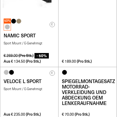
50%
E
NAMIC SPORT
Sport Mount / E-Genehmigt
- 50%
(Pro Stk.)
€
269.00
Aus
(Pro Stk.)
(Pro Stk.)
€
134.50
€
189.00
E
VELOCE L SPORT
SPIEGELMONTAGESATZ
MOTORRAD-
Sport Mount / E-Genehmigt
VERKLEIDUNG UND
ABDECKUNG OEM
LENKERAUFNAHME
Aus
(Pro Stk.)
(Pro Stk.)
€
235.00
€
70.00