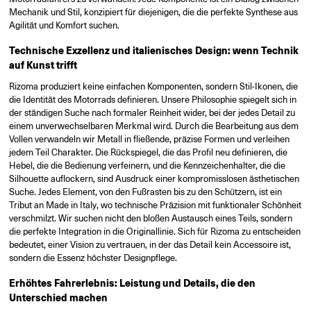
Mechanik und Stil, konzipiert für diejenigen, die die perfekte Synthese aus
Agilität und Komfort suchen.
Technische Exzellenz und italienisches Design: wenn Technik
auf Kunst trifft
Rizoma produziert keine einfachen Komponenten, sondern Stil-Ikonen, die
die Identität des Motorrads definieren. Unsere Philosophie spiegelt sich in
der ständigen Suche nach formaler Reinheit wider, bei der jedes Detail zu
einem unverwechselbaren Merkmal wird. Durch die Bearbeitung aus dem
Vollen verwandeln wir Metall in fließende, präzise Formen und verleihen
jedem Teil Charakter. Die Rückspiegel, die das Profil neu definieren, die
Hebel, die die Bedienung verfeinern, und die Kennzeichenhalter, die die
Silhouette auflockern, sind Ausdruck einer kompromisslosen ästhetischen
Suche. Jedes Element, von den Fußrasten bis zu den Schützern, ist ein
Tribut an Made in Italy, wo technische Präzision mit funktionaler Schönheit
verschmilzt. Wir suchen nicht den bloßen Austausch eines Teils, sondern
die perfekte Integration in die Originallinie. Sich für Rizoma zu entscheiden
bedeutet, einer Vision zu vertrauen, in der das Detail kein Accessoire ist,
sondern die Essenz höchster Designpflege.
Erhöhtes Fahrerlebnis: Leistung und Details, die den
Unterschied machen