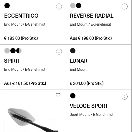
E
E
ECCENTRICO
REVERSE RADIAL
End Mount / E-Genehmigt
End Mount / E-Genehmigt
(Pro Stk.)
Aus
(Pro Stk.)
€
183.00
€
198.00
E
SPIRIT
LUNAR
End Mount / E-Genehmigt
End Mount
Aus
(Pro Stk.)
(Pro Stk.)
€
161.50
€
204.00
E
VELOCE SPORT
Sport Mount / E-Genehmigt