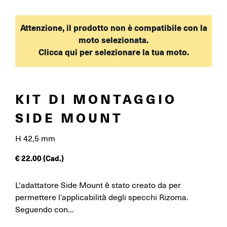
Attenzione, il prodotto non è compatibile con la
moto selezionata.
Clicca qui per selezionare la tua moto.
KIT DI MONTAGGIO
SIDE MOUNT
H 42,5 mm
€
22.00
(Cad.)
L'adattatore Side Mount è stato creato da per
permettere l’applicabilità degli specchi Rizoma.
Seguendo con...