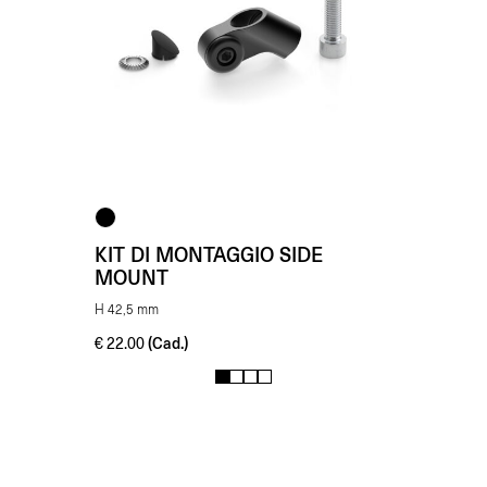
KIT DI MONTAGGIO SIDE
MOUNT
H 42,5 mm
(Cad.)
€
22.00
1
2
3
4