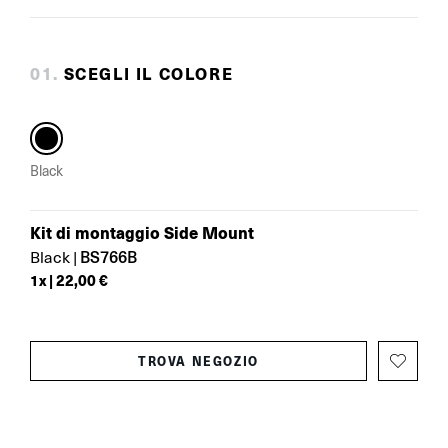
0
1
.
SCEGLI IL COLORE
Black
Kit di montaggio Side Mount
BS766B
Black
|
1
x |
22,00 €
TROVA NEGOZIO