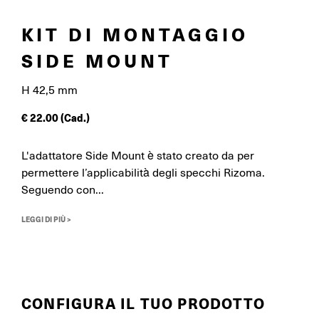
KIT DI MONTAGGIO
SIDE MOUNT
H 42,5 mm
€
22.00
(Cad.)
L'adattatore Side Mount è stato creato da per
permettere l’applicabilità degli specchi Rizoma.
Seguendo con...
LEGGI DI PIÙ >
CONFIGURA IL TUO PRODOTTO