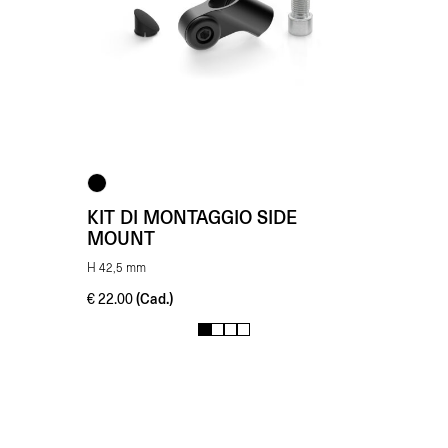
KIT DI MONTAGGIO SIDE
MOUNT
H 42,5 mm
(Cad.)
€
22.00
1
2
3
4