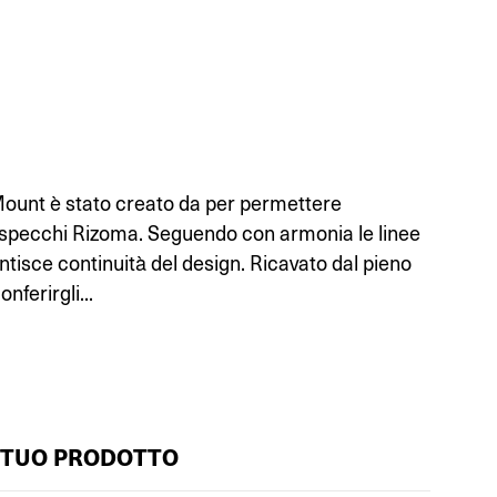
Mount è stato creato da per permettere
li specchi Rizoma. Seguendo con armonia le linee
ntisce continuità del design. Ricavato dal pieno
onferirgli...
 TUO PRODOTTO