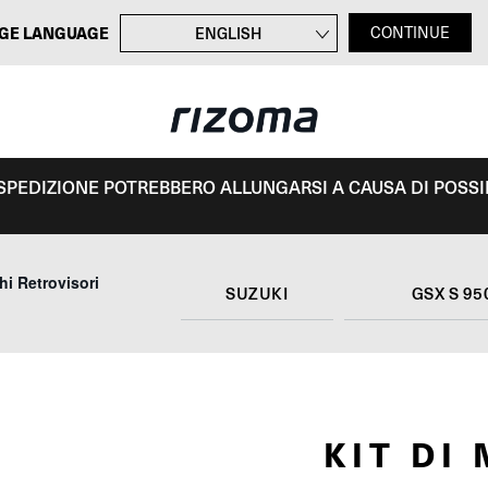
GE LANGUAGE
ENGLISH
CONTINUE
FRANÇAIS
DEUTSCH
ESPAÑOL
I SPEDIZIONE POTREBBERO ALLUNGARSI A CAUSA DI POSSIBI
i Retrovisori
SUZUKI
GSX S 95
KIT DI