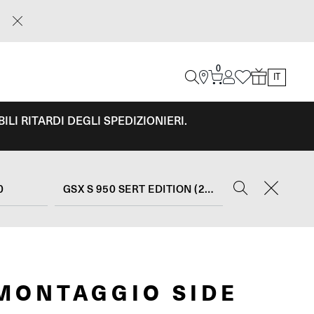
0
IT
LI RITARDI DEGLI SPEDIZIONIERI.
0
GSX S 950 SERT EDITION (2022)
 MONTAGGIO SIDE