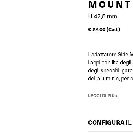
MOUNT
H 42,5 mm
€
22.00
(Cad.)
L'adattatore Side 
l’applicabilità deg
degli specchi, gara
dell'alluminio, per c
LEGGI DI PIÙ >
CONFIGURA IL