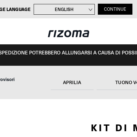
GE LANGUAGE
ENGLISH
CONTINUE
FRANÇAIS
DEUTSCH
ESPAÑOL
I SPEDIZIONE POTREBBERO ALLUNGARSI A CAUSA DI POSSIBI
ovisori
APRILIA
TUONO V
KIT DI