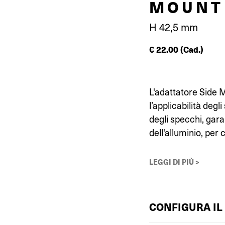
MOUNT
H 42,5 mm
€
22.00
(Cad.)
L'adattatore Side 
l’applicabilità deg
degli specchi, gara
dell'alluminio, per c
LEGGI DI PIÙ >
CONFIGURA IL