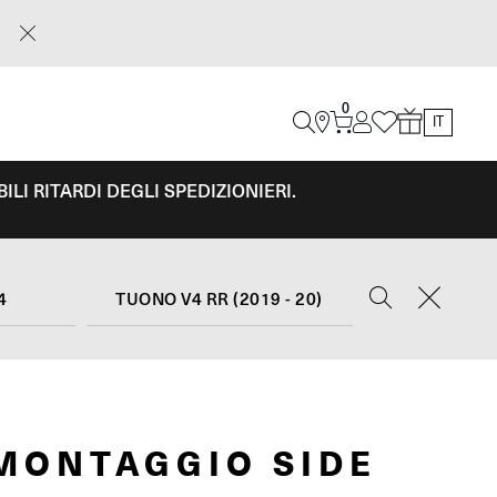
0
IT
LI RITARDI DEGLI SPEDIZIONIERI.
4
TUONO V4 RR (2019 - 20)
 MONTAGGIO SIDE