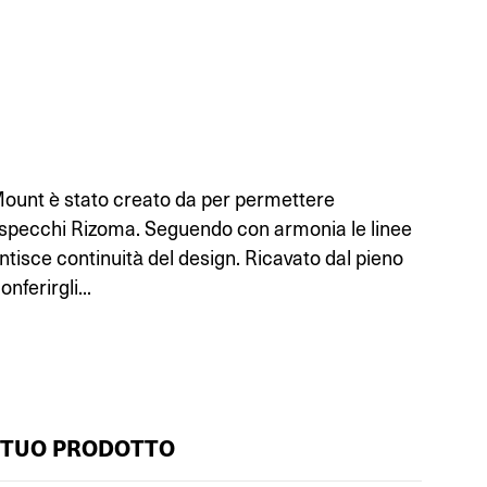
Mount è stato creato da per permettere
li specchi Rizoma. Seguendo con armonia le linee
ntisce continuità del design. Ricavato dal pieno
onferirgli...
 TUO PRODOTTO