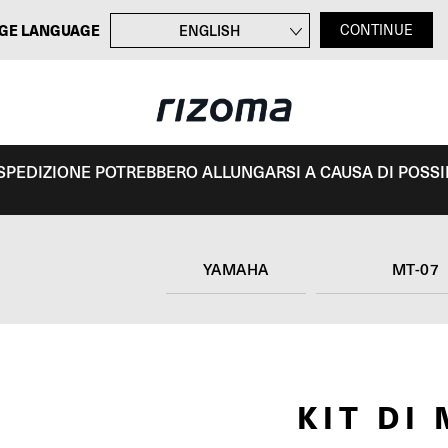
GE LANGUAGE
ENGLISH
CONTINUE
FRANÇAIS
DEUTSCH
ESPAÑOL
I SPEDIZIONE POTREBBERO ALLUNGARSI A CAUSA DI POSSIBI
YAMAHA
MT-07
KIT DI