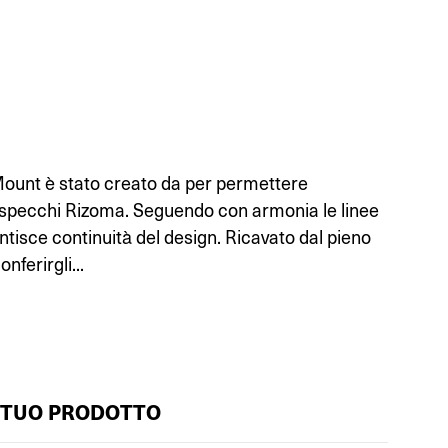
Mount è stato creato da per permettere
li specchi Rizoma. Seguendo con armonia le linee
ntisce continuità del design. Ricavato dal pieno
onferirgli...
 TUO PRODOTTO