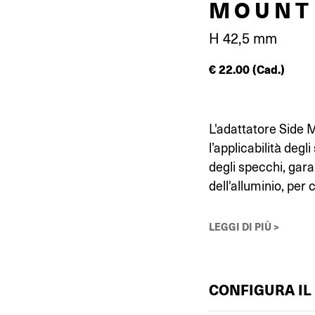
MOUNT
H 42,5 mm
€
22.00
(Cad.)
L'adattatore Side 
l’applicabilità deg
degli specchi, gara
dell'alluminio, per c
LEGGI DI PIÙ >
CONFIGURA IL