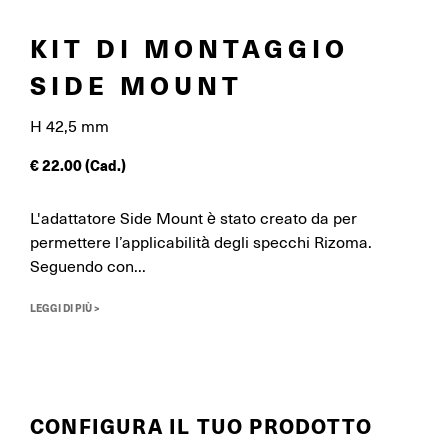
KIT DI MONTAGGIO
SIDE MOUNT
H 42,5 mm
€
22.00
(Cad.)
L'adattatore Side Mount è stato creato da per
permettere l’applicabilità degli specchi Rizoma.
Seguendo con...
LEGGI DI PIÙ >
CONFIGURA IL TUO PRODOTTO