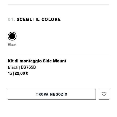
0
1
.
SCEGLI IL COLORE
Black
Kit di montaggio Side Mount
BS765B
Black
|
1
x |
22,00 €
TROVA NEGOZIO