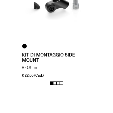
KIT DI MONTAGGIO SIDE
MOUNT
H 42,5 mm
(Cad.)
€
22.00
1
2
3
4