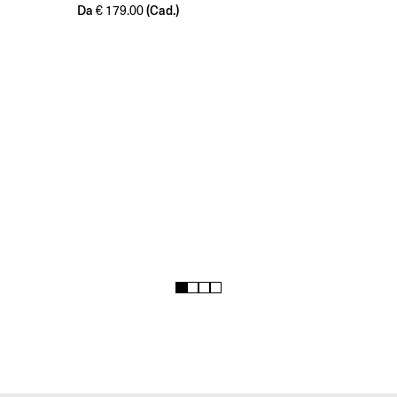
Da
(Cad.)
€
179.00
1
2
3
4