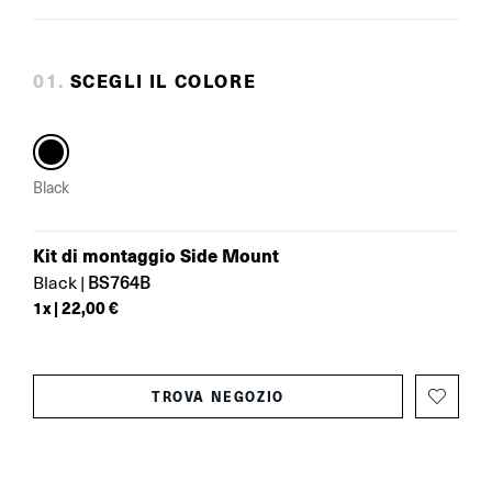
0
1
.
SCEGLI IL COLORE
Black
Kit di montaggio Side Mount
BS764B
Black
|
1
x |
22,00 €
TROVA NEGOZIO