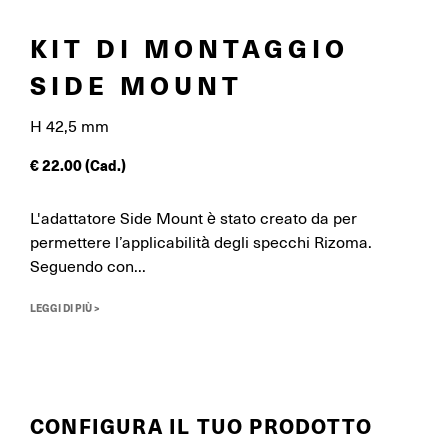
KIT DI MONTAGGIO
SIDE MOUNT
H 42,5 mm
€
22.00
(Cad.)
L'adattatore Side Mount è stato creato da per
permettere l’applicabilità degli specchi Rizoma.
Seguendo con...
LEGGI DI PIÙ >
CONFIGURA IL TUO PRODOTTO