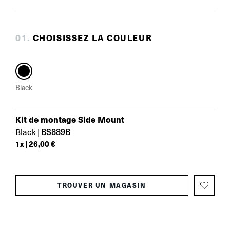
0
1
.
CHOISISSEZ LA COULEUR
Black
Kit de montage Side Mount
BS889B
Black
|
1
x |
26,00 €
TROUVER UN MAGASIN