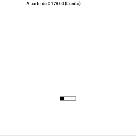
A partir de
(L’unité)
€
179.00
1
2
3
4