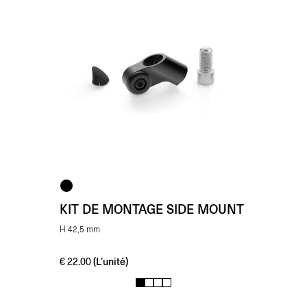
KIT DE MONTAGE SIDE MOUNT
H 42,5 mm
(L’unité)
€
22.00
1
2
3
4