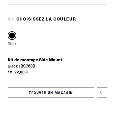
0
1
.
CHOISISSEZ LA COULEUR
Black
Kit de montage Side Mount
BS768B
Black
|
1
x |
22,00 €
TROUVER UN MAGASIN