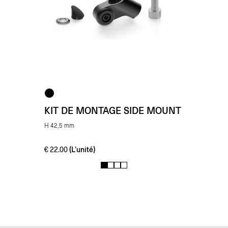
KIT DE MONTAGE SIDE MOUNT
H 42,5 mm
(L’unité)
€
22.00
1
2
3
4