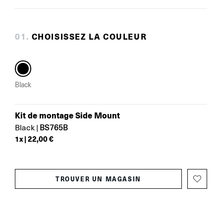
0
1
.
CHOISISSEZ LA COULEUR
Black
Kit de montage Side Mount
BS765B
Black
|
1
x |
22,00 €
TROUVER UN MAGASIN