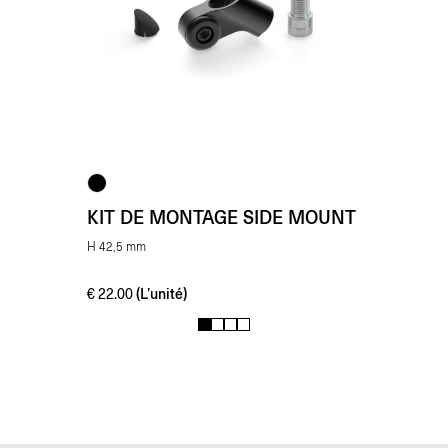
KIT DE MONTAGE SIDE MOUNT
H 42,5 mm
(L’unité)
€
22.00
1
2
3
4