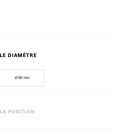
 LE DIAMÈTRE
Ø 80 mm
 LA POSITION