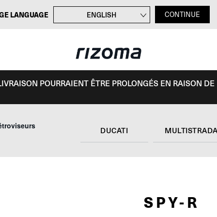
GE LANGUAGE
ENGLISH
CONTINUE
DEUTSCH
ITALIANO
ESPAÑOL
E LIVRAISON POURRAIENT ÊTRE PROLONGÉS EN RAISON DE
étroviseurs
DUCATI
MULTISTRADA
SPY-R