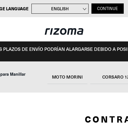
GE LANGUAGE
ENGLISH
CONTINUE
FRANÇAIS
DEUTSCH
ITALIANO
OS PLAZOS DE ENVÍO PODRÍAN ALARGARSE DEBIDO A POS
 para Manillar
MOTO MORINI
CORSARO 1
CONTR