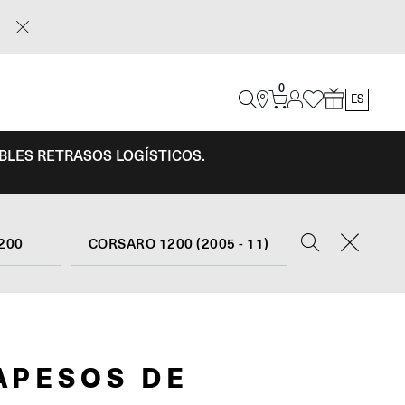
0
ES
IBLES RETRASOS LOGÍSTICOS.
200
CORSARO 1200 (2005 - 11)
APESOS DE