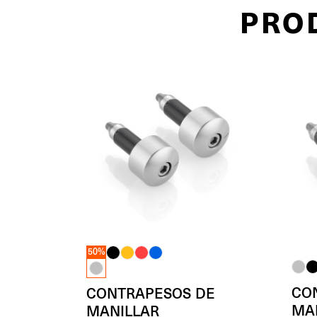
PRO
50%
CO
CONTRAPESOS DE
MA
MANILLAR