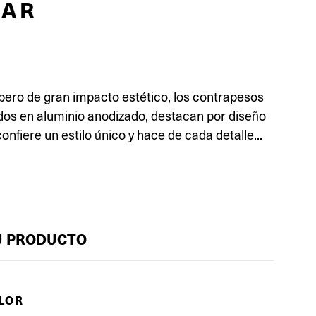
LAR
, pero de gran impacto estético, los contrapesos
ados en aluminio anodizado, destacan por diseño
onfiere un estilo único y hace de cada detalle...
U PRODUCTO
OLOR