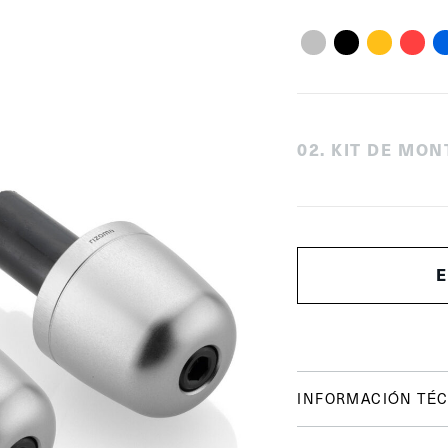
0
2
.
KIT DE MON
INFORMACIÓN TÉC